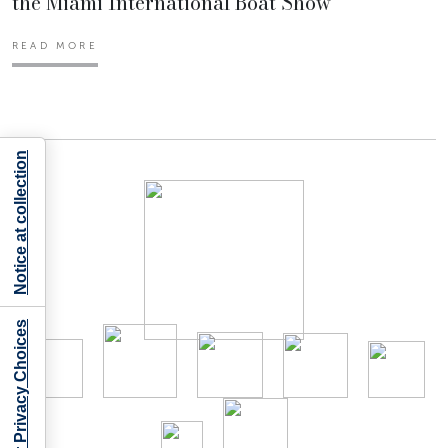
the Miami International Boat Show
READ MORE
Notice at collection
Your Privacy Choices