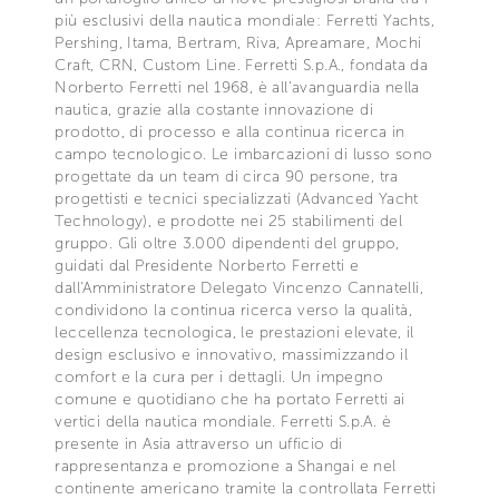
più esclusivi della nautica mondiale: Ferretti Yachts,
Pershing, Itama, Bertram, Riva, Apreamare, Mochi
Craft, CRN, Custom Line. Ferretti S.p.A., fondata da
Norberto Ferretti nel 1968, è all'avanguardia nella
nautica, grazie alla costante innovazione di
prodotto, di processo e alla continua ricerca in
campo tecnologico. Le imbarcazioni di lusso sono
progettate da un team di circa 90 persone, tra
progettisti e tecnici specializzati (Advanced Yacht
Technology), e prodotte nei 25 stabilimenti del
gruppo. Gli oltre 3.000 dipendenti del gruppo,
guidati dal Presidente Norberto Ferretti e
dall'Amministratore Delegato Vincenzo Cannatelli,
condividono la continua ricerca verso la qualità,
leccellenza tecnologica, le prestazioni elevate, il
design esclusivo e innovativo, massimizzando il
comfort e la cura per i dettagli. Un impegno
comune e quotidiano che ha portato Ferretti ai
vertici della nautica mondiale. Ferretti S.p.A. è
presente in Asia attraverso un ufficio di
rappresentanza e promozione a Shangai e nel
continente americano tramite la controllata Ferretti