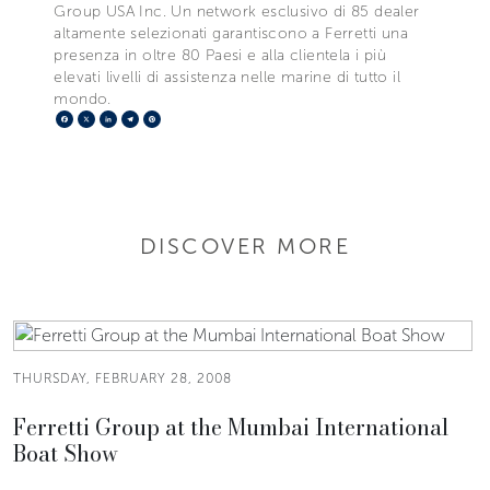
Group USA Inc. Un network esclusivo di 85 dealer
altamente selezionati garantiscono a Ferretti una
presenza in oltre 80 Paesi e alla clientela i più
elevati livelli di assistenza nelle marine di tutto il
mondo.
Facebook
X
LinkedIn
Telegram
Pinterest
DISCOVER MORE
THURSDAY, FEBRUARY 28, 2008
Ferretti Group at the Mumbai International
Boat Show