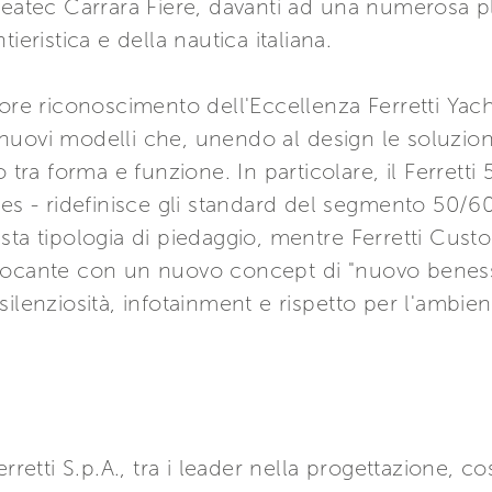
Seatec Carrara Fiere, davanti ad una numerosa p
ieristica e della nautica italiana.
iore riconoscimento dell'Eccellenza Ferretti Yac
uovi modelli che, unendo al design le soluzioni 
 tra forma e funzione. In particolare, il Ferretti 
nes - ridefinisce gli standard del segmento 50/
ta tipologia di piedaggio, mentre Ferretti Custo
locante con un nuovo concept di "nuovo benesse
ilenziosità, infotainment e rispetto per l'ambien
rretti S.p.A., tra i leader nella progettazione, c