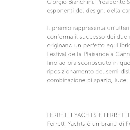
Giorgio Bianchini, Presidente 
esponenti del design, della cant
Il premio rappresenta un'ulter
conferma il successo dei due n
originano un perfetto equilibrio
Festival de la Plaisance a Can
fino ad ora sconosciuto in ques
riposizionamento del semi-dis
combinazione di spazio, luce, s
FERRETTI YACHTS E FERRETTI
Ferretti Yachts è un brand di Fe