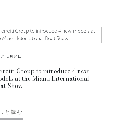
08年2月14日
rretti Group to introduce 4 new
dels at the Miami International
at Show
っと読む