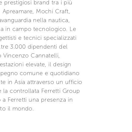
prestigiosi brand tra i più
a, Apreamare, Mochi Craft,
avanguardia nella nautica,
rca in campo tecnologico. Le
tisti e tecnici specializzati
ltre 3.000 dipendenti del
o Vincenzo Cannatelli,
stazioni elevate, il design
n impegno comune e quotidiano
te in Asia attraverso un ufficio
la controllata Ferretti Group
 a Ferretti una presenza in
utto il mondo.