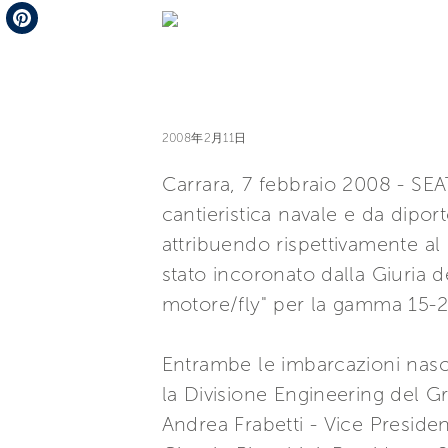
Telegram
Pinterest
2008年2月11日
Carrara, 7 febbraio 2008 - SEA
cantieristica navale e da dipor
attribuendo rispettivamente al 
stato incoronato dalla Giuria
motore/fly" per la gamma 15-24
Entrambe le imbarcazioni nasc
la Divisione Engineering del Gr
Andrea Frabetti - Vice Preside