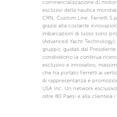
commercializzazione di motor y
esclusivi della nautica mondial
CRN, Custom Line. Ferretti S.p.
grazie alla costante innovazio
imbarcazioni di lusso sono prog
(Advanced Yacht Technology), e
gruppo, guidati dal Presidente
condividono la continua ricerca
esclusivo e innovativo, massi
che ha portato Ferretti ai verti
di rappresentanza e promozion
USA Inc. Un network esclusivo 
oltre 80 Paesi e alla clientela i