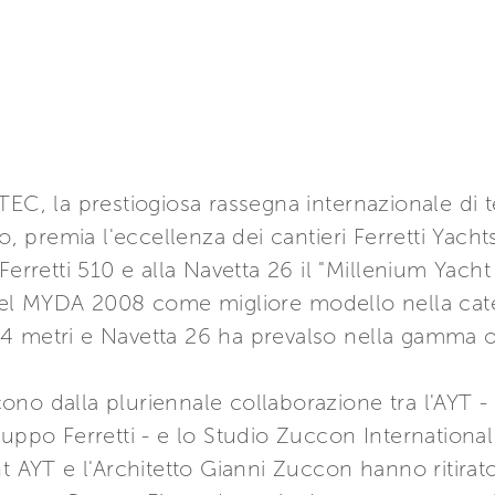
TEC, la prestiogiosa rassegna internazionale di t
to, premia l'eccellenza dei cantieri Ferretti Yach
Ferretti 510 e alla Navetta 26 il "Millenium Yach
 del MYDA 2008 come migliore modello nella cat
 metri e Navetta 26 ha prevalso nella gamma ol
ono dalla pluriennale collaborazione tra l'AYT 
uppo Ferretti - e lo Studio Zuccon International
nt AYT e l'Architetto Gianni Zuccon hanno ritira