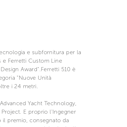
ecnologia e subfornitura per la
ts e Ferretti Custom Line
t Design Award".Ferretti 510 è
egoria "Nuove Unità
tre i 24 metri.
- Advanced Yacht Technology,
 Project. E proprio l'Ingegner
to il premio, consegnato da