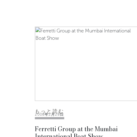
もっと読む
2008年2月28日
Ferretti Group at the Mumbai
International Boat Show