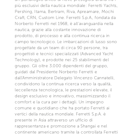
più esclusivi della nautica mondiale: Ferretti Yachts,
Pershing, Itama, Bertram, Riva, Apreamare, Mochi
Craft, CRN, Custom Line. Ferretti S.p.A., fondata da
Norberto Ferretti nel 1968, è all'avanguardia nella
nautica, grazie alla costante innovazione di
prodotto, di processo e alla continua ricerca in
campo tecnologico. Le imbarcazioni di lusso sono
progettate da un team di circa 90 persone, tra
progettisti e tecnici specializzati (Advanced Yacht
Technology), e prodotte nei 25 stabilimenti del
gruppo. Gli oltre 3.000 dipendenti del gruppo,
guidati dal Presidente Norberto Ferretti e
dall'Amministratore Delegato Vincenzo Cannatelli,
condividono la continua ricerca verso la qualità,
leccellenza tecnologica, le prestazioni elevate, il
design esclusivo e innovativo, massimizzando il
comfort e la cura per i dettagli. Un impegno
comune e quotidiano che ha portato Ferretti ai
vertici della nautica mondiale. Ferretti S.p.A. è
presente in Asia attraverso un ufficio di
rappresentanza e promozione a Shangai e nel
continente americano tramite la controllata Ferretti