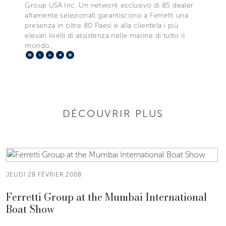
Group USA Inc. Un network esclusivo di 85 dealer
altamente selezionati garantiscono a Ferretti una
presenza in oltre 80 Paesi e alla clientela i più
elevati livelli di assistenza nelle marine di tutto il
mondo.
Facebook
X
LinkedIn
Telegram
Pinterest
DÉCOUVRIR PLUS
JEUDI 28 FÉVRIER 2008
Ferretti Group at the Mumbai International
Boat Show