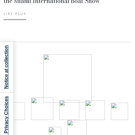
the Miami International Boat Show
LIRE PLUS
Notice at collection
Your Privacy Choices