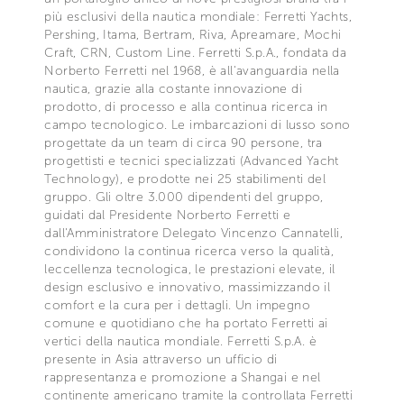
più esclusivi della nautica mondiale: Ferretti Yachts,
Pershing, Itama, Bertram, Riva, Apreamare, Mochi
Craft, CRN, Custom Line. Ferretti S.p.A., fondata da
Norberto Ferretti nel 1968, è all'avanguardia nella
nautica, grazie alla costante innovazione di
prodotto, di processo e alla continua ricerca in
campo tecnologico. Le imbarcazioni di lusso sono
progettate da un team di circa 90 persone, tra
progettisti e tecnici specializzati (Advanced Yacht
Technology), e prodotte nei 25 stabilimenti del
gruppo. Gli oltre 3.000 dipendenti del gruppo,
guidati dal Presidente Norberto Ferretti e
dall'Amministratore Delegato Vincenzo Cannatelli,
condividono la continua ricerca verso la qualità,
leccellenza tecnologica, le prestazioni elevate, il
design esclusivo e innovativo, massimizzando il
comfort e la cura per i dettagli. Un impegno
comune e quotidiano che ha portato Ferretti ai
vertici della nautica mondiale. Ferretti S.p.A. è
presente in Asia attraverso un ufficio di
rappresentanza e promozione a Shangai e nel
continente americano tramite la controllata Ferretti