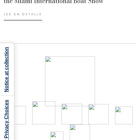
the Miami International Boat Show
LEE EN DETALLE
Notice at collection
Your Privacy Choices