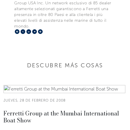
Group USA Inc. Un network esclusivo di 85 dealer
altamente selezionati garantiscono a Ferretti una
presenza in oltre 80 Paesi e alla clientela i più
elevati livelli di assistenza nelle marine di tutto il
mondo.
Facebook
X
LinkedIn
Telegram
Pinterest
DESCUBRE MÁS COSAS
JUEVES, 28 DE FEBRERO DE 2008
Ferretti Group at the Mumbai International
Boat Show