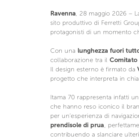
Ravenna
, 28 maggio 2026 – La
sito produttivo di Ferretti Gro
protagonisti di un momento che
Con una
lunghezza fuori tutt
collaborazione tra il
Comitato 
Il design esterno è firmato da
V
progetto che interpreta in ch
Itama 70 rappresenta infatti u
che hanno reso iconico il bran
per un’esperienza di navigazion
prendisole di prua
, perfettame
contribuendo a slanciare ulteri