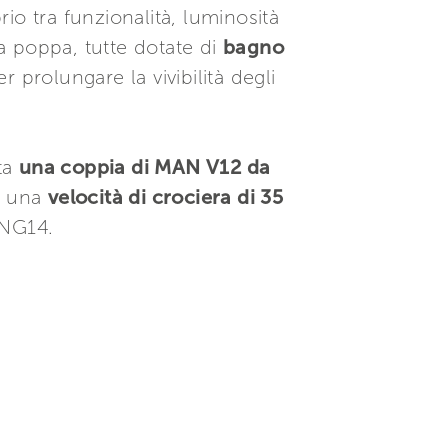
rio tra funzionalità, luminosità
a poppa, tutte dotate di
bagno
 prolungare la vivibilità degli
ta
una coppia di MAN V12 da
e una
velocità di crociera di 35
 NG14.