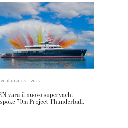
OVEDÌ 4 GIUGNO 2026
N vara il nuovo superyacht
spoke 70m Project Thunderball.