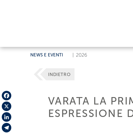
NEWS E EVENTI
|
2026
INDIETRO
VARATA LA PRI
Facebook
ESPRESSIONE D
X
LinkedIn