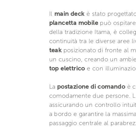
Il
main deck
è stato progettato
plancetta mobile
può ospitare
della tradizione Itama, è coll
continuità tra le diverse aree l
teak
posizionato di fronte al 
un cuscino, creando un ambient
top elettrico
e con illuminazio
La
postazione di comando
è c
comodamente due persone. La 
assicurando un controllo intui
a bordo e garantire la massima f
passaggio centrale al parabrez