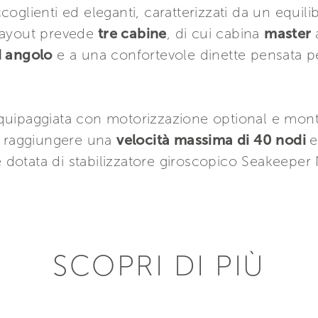
oglienti ed eleganti, caratterizzati da un equilib
 layout prevede
tre cabine
, di cui cabina
master
d angolo
e a una confortevole dinette pensata per
quipaggiata con motorizzazione optional e mon
i raggiungere una
velocità massima di 40 nodi
ltre dotata di stabilizzatore giroscopico Seakeeper
SCOPRI DI PIÙ