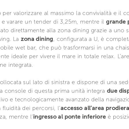
 per valorizzare al massimo la convivialità e il 
 e varare un tender di 3,25m, mentre il
grande 
egato direttamente alla zona dining grazie a uno 
iving. La
zona dining
, configurata a U, è comple
mobile wet bar, che può trasformarsi in una chais
e ideale per vivere il mare in totale relax. L’a
ne integrata.
ollocata sul lato di sinistra e dispone di una sed
console di questa prima unità integra
due disp
tivo e tecnologicamente avanzato della navigazi
luidità dei percorsi, l’
accesso all’area prodier
za, mentre l’
ingresso al ponte inferiore
è posizi