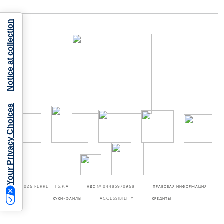
Notice at collection
Your Privacy Choices
©2026
FERRETTI S.P.A
НДС № 04485970968
ПРАВОВАЯ ИНФОРМАЦИЯ
КУКИ-ФАЙЛЫ
ACCESSIBILITY
КРЕДИТЫ