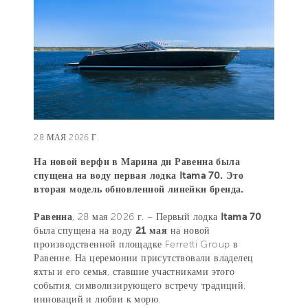
28 МАЯ 2026 Г.
На новой верфи в Марина ди Равенна была
спущена на воду первая лодка Itama 70. Это
вторая модель обновленной линейки бренда.
Равенна
, 28 мая 2026 г. – Первый лодка
Itama 70
была спущена на воду
21 мая
на новой
производственной площадке Ferretti Group в
Равенне. На церемонии присутствовали владелец
яхты и его семья, ставшие участниками этого
события, символизирующего встречу традиций,
инноваций и любви к морю.