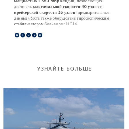
мощностью 1 550 mhp
каждый, позволяющих
достигать
максимальной скорости 40 узлов
и
крейсерской скорости 35 узлов
(предварительные
данные). Яхта также оборудована гироскопическим
стабилизатором Seakeeper NG14.
Facebook
X
LinkedIn
Telegram
Pinterest
УЗНАЙТЕ БОЛЬШЕ