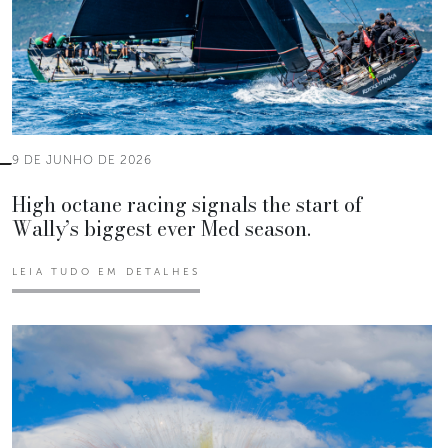
9 DE JUNHO DE 2026
High octane racing signals the start of
Wally’s biggest ever Med season.
LEIA TUDO EM DETALHES