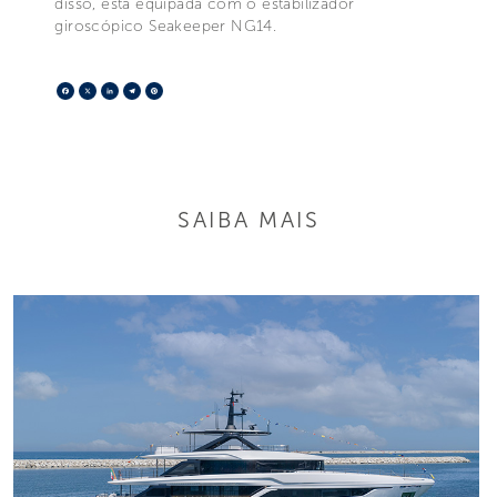
disso, está equipada com o estabilizador
giroscópico Seakeeper NG14.
Facebook
X
LinkedIn
Telegram
Pinterest
SAIBA MAIS