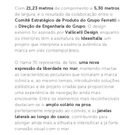
Com
21,23 metros
de comprimento e
5,30 metros
de largura, é o resultado da colaboração entre o
Comitê Estratégico de Produto do Grupo Ferretti
e
a
Direção de Engenharia do Grupo
. O design
externo foi assinado por
Vallicelli Design
, enquanto
os interiores têm a assinatura da
IdeaeItalia
, um
projeto que interpreta a essência autêntica da
marca em viés contemporâneo.
O Itama 70 representa, de fato,
uma nova
expressão da liberdade no mar
, mantendo intactas
as características peculiares que tornaram a marca
icônica e, ao mesmo tempo, introduzindo soluções
estilísticas e de projeto criadas para proporcionar
uma experiência de navegação ainda mais
envolvente. Entre os elementos mais reconhecíveis
destacam-se o
amplo solário na proa
,
perfeitamente integrado ao convés, e as
janelas
laterais ao longo do casco
, contribuindo para
alongar ainda mais a silhueta e intensificar a já forte
conexão visual com o mar.