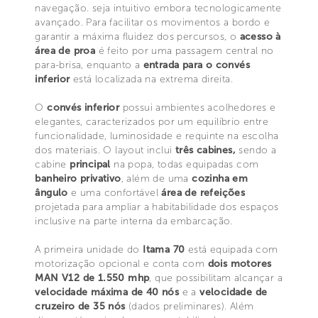
navegação. seja intuitivo embora tecnologicamente
avançado. Para facilitar os movimentos a bordo e
garantir a máxima fluidez dos percursos, o
acesso à
área de proa
é feito por uma passagem central no
para-brisa, enquanto a
entrada para o convés
inferior
está localizada na extrema direita.
O
convés inferior
possui ambientes acolhedores e
elegantes, caracterizados por um equilíbrio entre
funcionalidade, luminosidade e requinte na escolha
dos materiais. O layout inclui
três cabines,
sendo a
cabine
principal
na popa, todas equipadas com
banheiro privativo
, além de uma
cozinha em
ângulo
e uma confortável
área de refeições
projetada para ampliar a habitabilidade dos espaços
inclusive na parte interna da embarcação.
A primeira unidade do
Itama 70
está equipada com
motorização opcional e conta com
dois motores
MAN V12 de 1.550 mhp
, que possibilitam alcançar a
velocidade máxima de 40 nós
e a
velocidade de
cruzeiro de 35 nós
(dados preliminares). Além