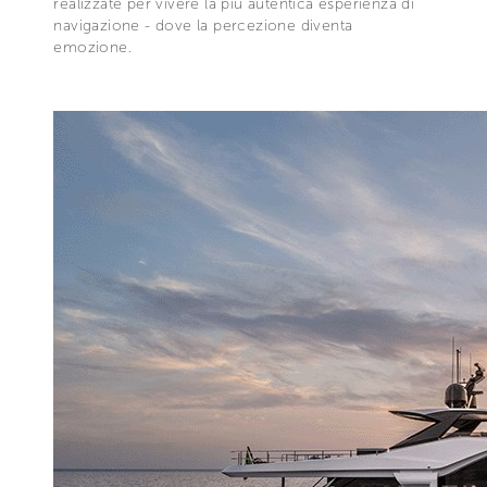
realizzate per vivere la più autentica esperienza di
navigazione - dove la percezione diventa
emozione.