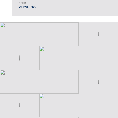
Avanti
PERSHING