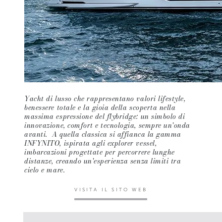
Yacht di lusso che rappresentano valori lifestyle,
benessere totale e la gioia della scoperta nella
massima espressione del flybridge: un simbolo di
innovazione, comfort e tecnologia, sempre un'onda
avanti. A quella classica si affianca la gamma
INFYNITO, ispirata agli explorer vessel,
imbarcazioni progettate per percorrere lunghe
distanze, creando un'esperienza senza limiti tra
cielo e mare.
VISITA IL SITO WEB