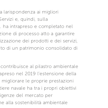
a larispondenza ai migliori
ervizi e, quindi, sulla
.A. ha intrapreso e completato nel
zione di processo atto a garantire
zzazione dei prodotti e dei servizi,
nto di un patrimonio consolidato di
 contribuisce al pilastro ambientale
trapreso nel 2019 l'estensione della
e migliorare le proprie prestazioni
iere navale ha tra i propri obiettivi
esigenze del mercato per
ne alla sostenibilità ambientale