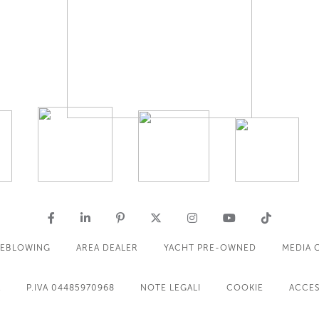
LEBLOWING
AREA DEALER
YACHT PRE-OWNED
MEDIA 
A
P.IVA 04485970968
NOTE LEGALI
COOKIE
ACCES