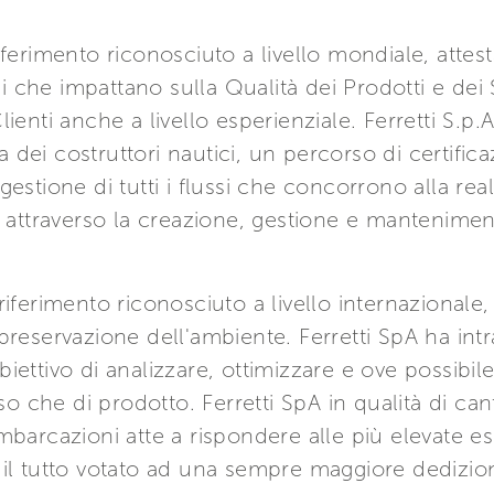
ferimento riconosciuto a livello mondiale, attest
li che impattano sulla Qualità dei Prodotti e dei S
ienti anche a livello esperienziale. Ferretti S.p
ei costruttori nautici, un percorso di certifica
stione di tutti i flussi che concorrono alla reali
e attraverso la creazione, gestione e mantenime
iferimento riconosciuto a livello internazionale,
la preservazione dell'ambiente. Ferretti SpA ha in
'obiettivo di analizzare, ottimizzare e ove possibil
so che di prodotto. Ferretti SpA in qualità di cant
mbarcazioni atte a rispondere alle più elevate 
a, il tutto votato ad una sempre maggiore dedizio