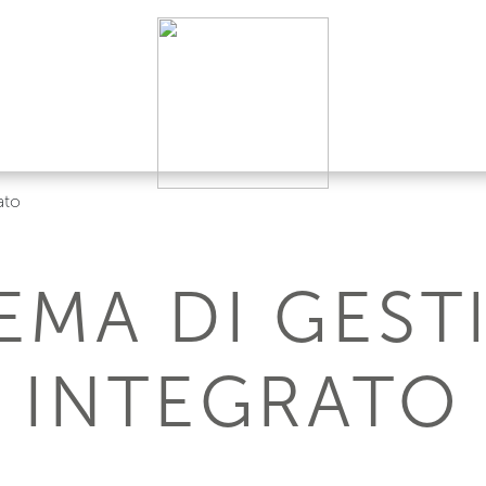
ato
TEMA DI GEST
INTEGRATO