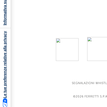
Informativa sulla raccolta
Le tue preferenze relative alla privacy
SEGNALAZIONI WHIST
©2026
FERRETTI S.P.