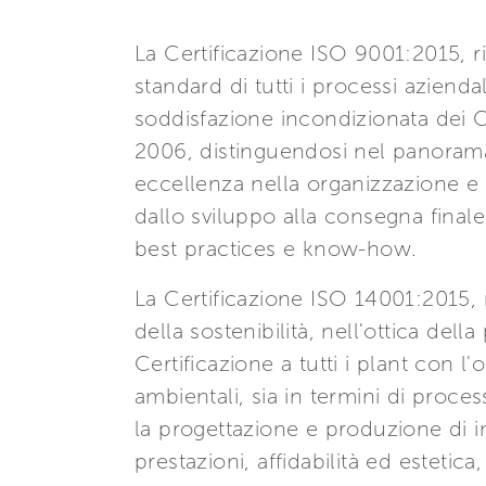
La Certificazione ISO 9001:2015, ri
standard di tutti i processi azienda
soddisfazione incondizionata dei Cl
2006, distinguendosi nel panorama d
eccellenza nella organizzazione e ge
dallo sviluppo alla consegna final
best practices e know-how.
La Certificazione ISO 14001:2015, r
della sostenibilità, nell'ottica del
Certificazione a tutti i plant con l
ambientali, sia in termini di proces
la progettazione e produzione di i
prestazioni, affidabilità ed estetic