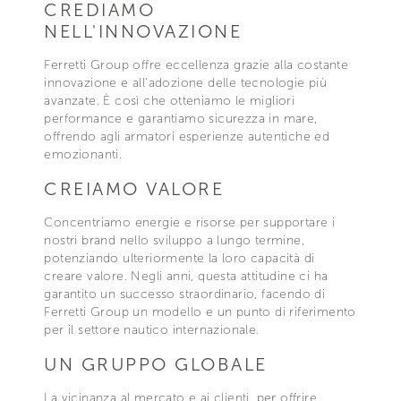
CREDIAMO
NELL'INNOVAZIONE
Ferretti Group offre eccellenza grazie alla costante
innovazione e all'adozione delle tecnologie più
avanzate. È così che otteniamo le migliori
performance e garantiamo sicurezza in mare,
offrendo agli armatori esperienze autentiche ed
emozionanti.
CREIAMO VALORE
Concentriamo energie e risorse per supportare i
nostri brand nello sviluppo a lungo termine,
potenziando ulteriormente la loro capacità di
creare valore. Negli anni, questa attitudine ci ha
garantito un successo straordinario, facendo di
Ferretti Group un modello e un punto di riferimento
per il settore nautico internazionale.
UN GRUPPO GLOBALE
La vicinanza al mercato e ai clienti, per offrire