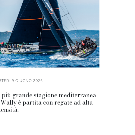
RTEDÌ 9 GIUGNO 2026
 più grande stagione mediterranea
 Wally è partita con regate ad alta
tensità.