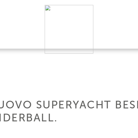
NUOVO SUPERYACHT BE
DERBALL.