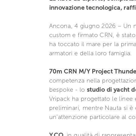
innovazione tecnologica, raffin
Ancona, 4 giugno 2026 – Un nu
custom e firmato CRN, è stato
ha toccato il mare per la prim
armatori e della loro famiglia.
70m CRN M/Y Project Thunde
competenza nella progettazione
bespoke - lo
studio di yacht 
Vripack ha progettato le linee 
preliminari, mentre Nauta si è 
un’attenzione particolare al co
Y.CO
, in qualità di rapprese