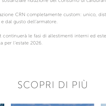
a sostanziale riduzione del consumo di carburan
eazione CRN completamente custom: unico, dist
à e dal gusto dell’armatore.
 continuerà le fasi di allestimenti interni ed est
a per l’estate 2026.
SCOPRI DI PIÙ