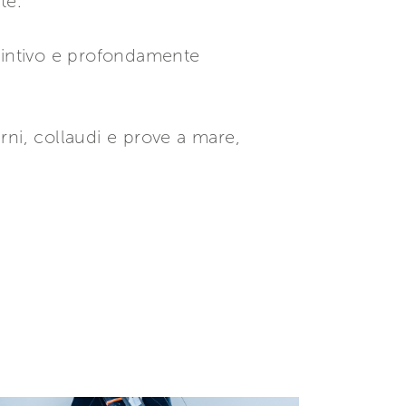
te.
intivo e profondamente
erni, collaudi e prove a mare,