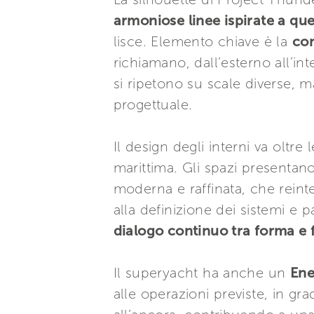
armoniose linee ispirate a que
lisce. Elemento chiave è la
con
richiamano, dall’esterno all’in
si ripetono su scale diverse, m
progettuale.
Il design degli interni va olt
marittima. Gli spazi presentano
moderna e raffinata, che reint
alla definizione dei sistemi e 
dialogo continuo tra forma e 
Il superyacht ha anche un
Ene
alle operazioni previste, in gr