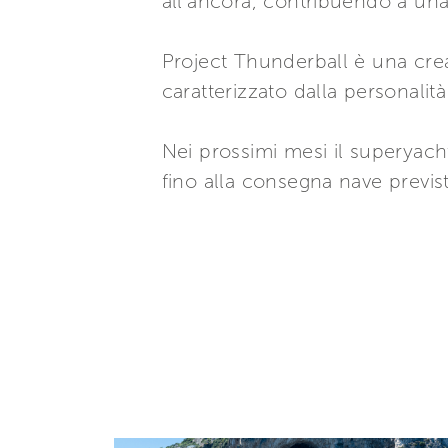
all’ancora, contribuendo a un
Project Thunderball è una cr
caratterizzato dalla personalit
Nei prossimi mesi il superyacht
fino alla consegna nave previst