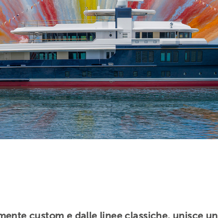
ente custom e dalle linee classiche, unisce un’