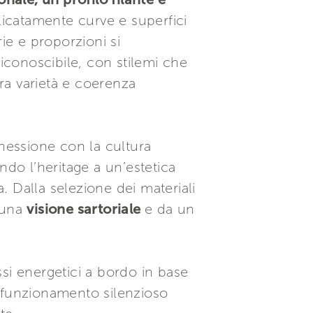
elicatamente curve e superfici
ie e proporzioni si
riconoscibile, con stilemi che
tra varietà e coerenza
nnessione con la cultura
ndo l’heritage a un’estetica
 Dalla selezione dei materiali
a una
visione sartoriale
e da un
ussi energetici a bordo in base
un funzionamento silenzioso