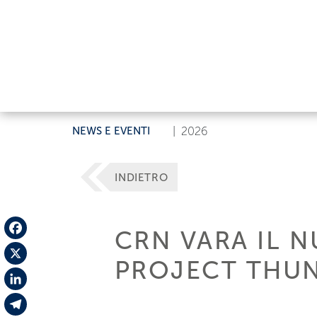
NEWS E EVENTI
|
2026
INDIETRO
CRN VARA IL 
Facebook
PROJECT THUN
X
LinkedIn