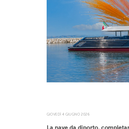
GIOVEDÌ 4 GIUGNO 2026
La nave da diporto, completam