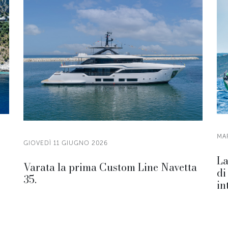
MA
GIOVEDÌ 11 GIUGNO 2026
La
Varata la prima Custom Line Navetta
di
35.
in