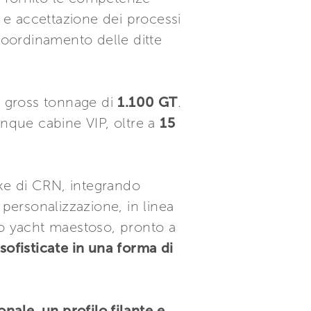
o e accettazione dei processi
 coordinamento delle ditte
 gross tonnage di
1.100 GT
.
 cinque cabine VIP, oltre a
15
ke di CRN, integrando
 personalizzazione, in linea
uno yacht maestoso, pronto a
 sofisticate in una forma di
nale, un profilo filante e