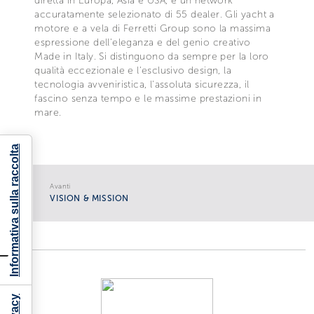
diretta in Europa, Asia e USA, e un network
accuratamente selezionato di 55 dealer. Gli yacht a
motore e a vela di Ferretti Group sono la massima
espressione dell'eleganza e del genio creativo
Made in Italy. Si distinguono da sempre per la loro
qualità eccezionale e l'esclusivo design, la
tecnologia avveniristica, l'assoluta sicurezza, il
fascino senza tempo e le massime prestazioni in
mare.
Informativa sulla raccolta
Avanti
VISION & MISSION