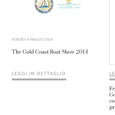
VENERDÌ 9 MAGGIO 2014
The Gold Coast Boat Show 2014
LEGGI IN DETTAGLIO
L
VE
Fe
Go
co
pr