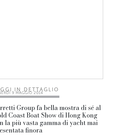
EGGI IN DETTAGLIO
NERDÌ 9 MAGGIO 2014
rretti Group fa bella mostra di sé al
ld Coast Boat Show di Hong Kong
n la più vasta gamma di yacht mai
esentata finora