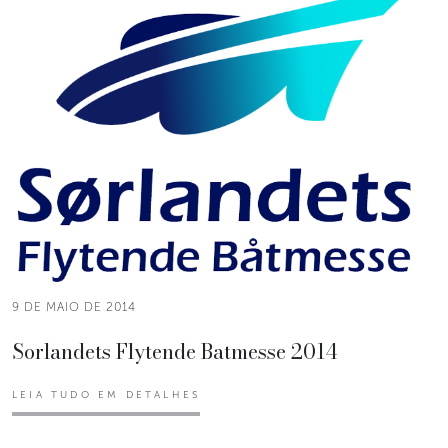
9 DE MAIO DE 2014
Sorlandets Flytende Batmesse 2014
LEIA TUDO EM DETALHES