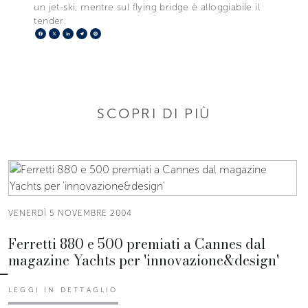
un jet-ski, mentre sul flying bridge è alloggiabile il
tender.
Facebook
X
LinkedIn
Telegram
Pinterest
SCOPRI DI PIÙ
VENERDÌ 5 NOVEMBRE 2004
Ferretti 880 e 500 premiati a Cannes dal
magazine Yachts per 'innovazione&design'
LEGGI IN DETTAGLIO