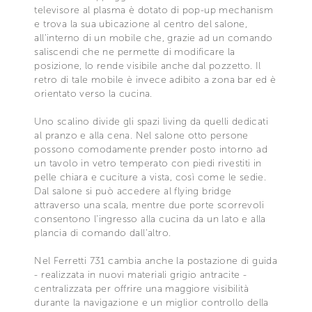
televisore al plasma è dotato di pop-up mechanism
e trova la sua ubicazione al centro del salone,
all'interno di un mobile che, grazie ad un comando
saliscendi che ne permette di modificare la
posizione, lo rende visibile anche dal pozzetto. Il
retro di tale mobile è invece adibito a zona bar ed è
orientato verso la cucina.
Uno scalino divide gli spazi living da quelli dedicati
al pranzo e alla cena. Nel salone otto persone
possono comodamente prender posto intorno ad
un tavolo in vetro temperato con piedi rivestiti in
pelle chiara e cuciture a vista, così come le sedie.
Dal salone si può accedere al flying bridge
attraverso una scala, mentre due porte scorrevoli
consentono l'ingresso alla cucina da un lato e alla
plancia di comando dall'altro.
Nel Ferretti 731 cambia anche la postazione di guida
- realizzata in nuovi materiali grigio antracite -
centralizzata per offrire una maggiore visibilità
durante la navigazione e un miglior controllo della