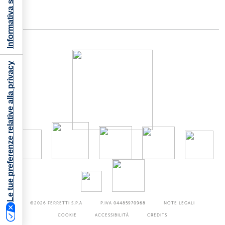
Informativa sulla raccolta
Le tue preferenze relative alla privacy
©2026
FERRETTI S.P.A
P.IVA 04485970968
NOTE LEGALI
COOKIE
ACCESSIBILITÀ
CREDITS