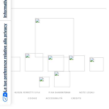
Le tue preferenze relative alla privacy
©2026
FERRETTI S.P.A
P.IVA 04485970968
NOTE LEGALI
COOKIE
ACCESSIBILITÀ
CREDITS