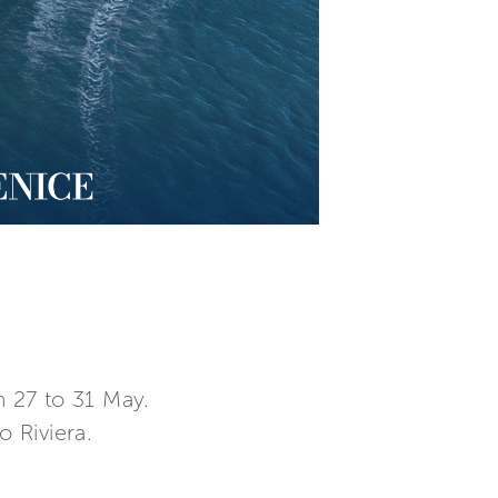
 27 to 31 May.
o Riviera.