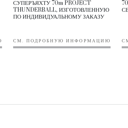
СУПЕРЪЯХТУ 70m PROJECT
7
THUNDERBALL, ИЗГОТОВЛЕННУЮ
С
ПО ИНДИВИДУАЛЬНОМУ ЗАКАЗУ
Ю
СМ. ПОДРОБНУЮ ИНФОРМАЦИЮ
С