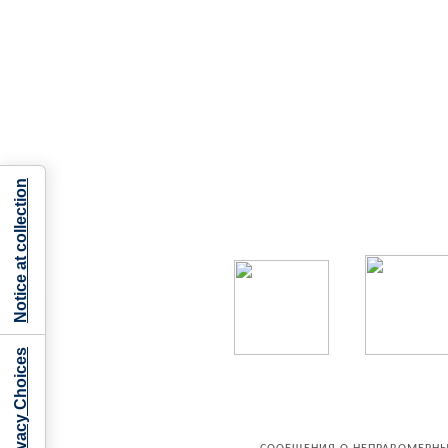
Notice at collection
Your Privacy Choices