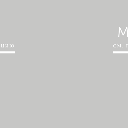
АЦИЮ
СМ.