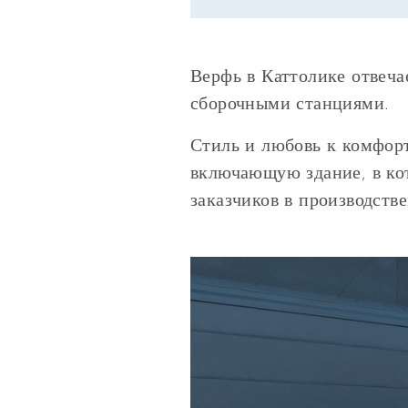
Верфь в Каттолике отвеч
сборочными станциями.
Стиль и любовь к комфор
включающую здание, в ко
заказчиков в производств