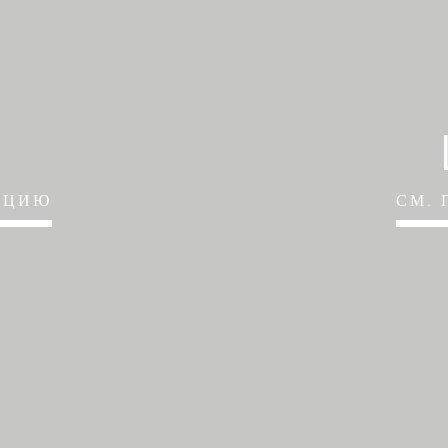
АЦИЮ
СМ.