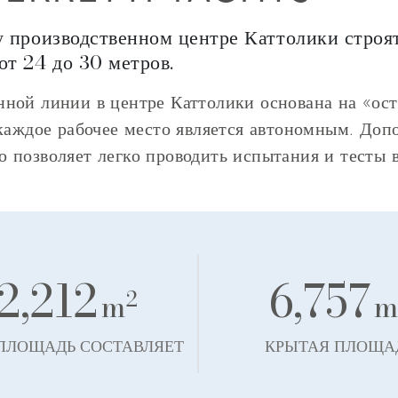
 производственном центре Каттолики строят
от 24 до 30 метров.
нной линии в центре Каттолики основана на «ос
 каждое рабочее место является автономным. Доп
 позволяет легко проводить испытания и тесты в
2,212
6,757
2
m
ПЛОЩАДЬ СОСТАВЛЯЕТ
КРЫТАЯ ПЛОЩА