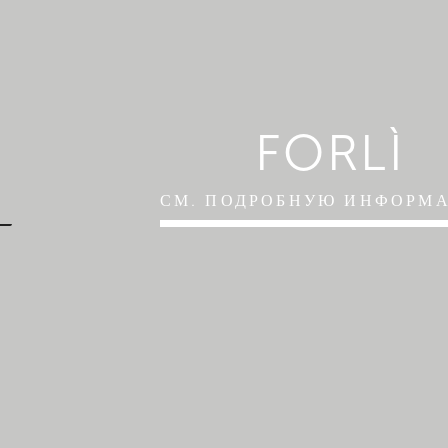
FORLÌ
СМ. ПОДРОБНУЮ ИНФОРМ