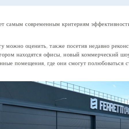
ает самым современным критериям эффективност
ту можно оценить, также посетив недавно рекон
тором находятся офисы, новый коммерческий шо
енные помещения, где они смогут полюбоваться 