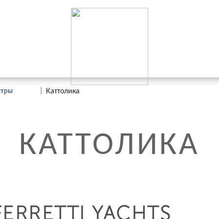
нтры
|
Каттолика
КАТТОЛИКА
FERRETTI YACHTS