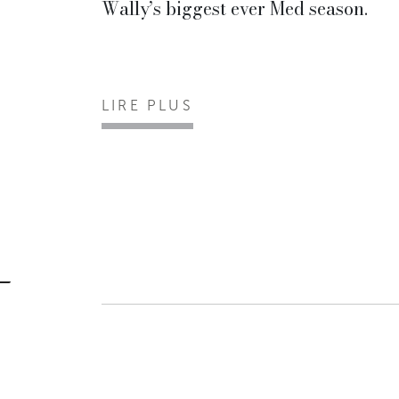
Wally’s biggest ever Med season.
LIRE PLUS