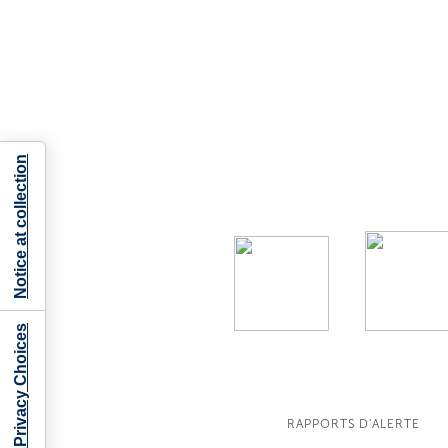
Notice at collection
Your Privacy Choices
RAPPORTS D'ALERTE