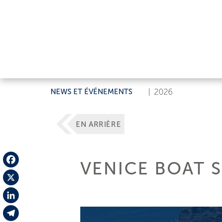
NEWS ET ÉVÉNEMENTS
|
2026
EN ARRIÈRE
VENICE BOAT 
Facebook
X
LinkedIn