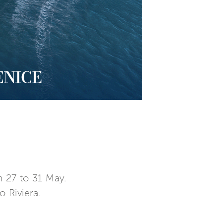
 27 to 31 May.
o Riviera.