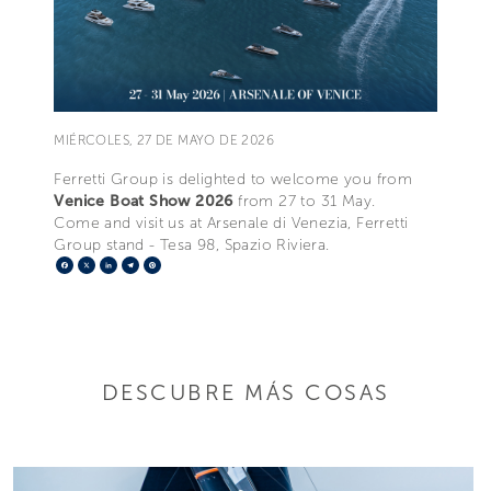
MIÉRCOLES, 27 DE MAYO DE 2026
Ferretti Group is delighted to welcome you from
Venice Boat Show 2026
from 27 to 31 May.
Come and visit us at Arsenale di Venezia, Ferretti
Group stand ­- Tesa 98, Spazio Riviera.
Facebook
X
LinkedIn
Telegram
Pinterest
DESCUBRE MÁS COSAS