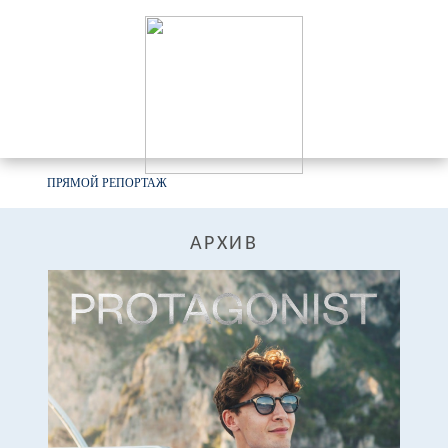
ПРЯМОЙ РЕПОРТАЖ
АРХИВ