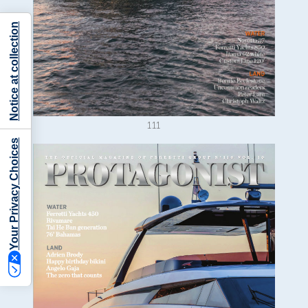
Notice at collection
111
Your Privacy Choices