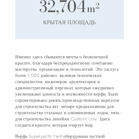
32,704
2
m
КРЫТАЯ ПЛОЩАДЬ
Именно здесь сбываются мечты о бесконечной
красоте, благодаря беспрецедентному сочетанию
мастерства, организации и технологий. Это заслуга
более 1 000 рабочих, включая технических
специалистов, инженеров, архитекторов и
административный персонал, которые ежедневно
увеличивают ценность и возможности верфи. Было
спроектировано девять производственных корпусов
для строительства яхт, четыре предназначены для
строительства стальных и алюминиевых лодок, пять -
для строительства линейки Custom Line. Здесь
создается красота, которая очарует мир.
Верфь Superyacht Yard оборудована частной