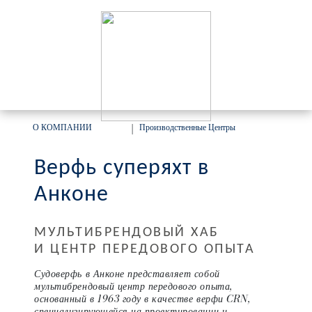
О КОМПАНИИ
|
Производственные Центры
Верфь суперяхт в
Анконе
МУЛЬТИБРЕНДОВЫЙ ХАБ
И ЦЕНТР ПЕРЕДОВОГО ОПЫТА
Судоверфь в Анконе представляет собой
мультибрендовый центр передового опыта,
основанный в 1963 году в качестве верфи CRN,
специализирующейся на проектировании и