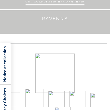
СМ. ПОДРОБНУЮ ИНФОРМАЦИЮ
RAVENNA
Notice at collection
Your Privacy Choices