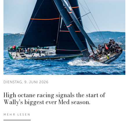
DIENSTAG, 9. JUNI 2026
High octane racing signals the start of
Wally’s biggest ever Med season.
MEHR LESEN