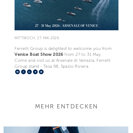
MITTWOCH, 27. MAI 2026
Ferretti Group is delighted to welcome you from
Venice Boat Show 2026
from 27 to 31 May.
Come and visit us at Arsenale di Venezia, Ferretti
Group stand ­- Tesa 98, Spazio Riviera.
Facebook
X
LinkedIn
Telegram
Pinterest
MEHR ENTDECKEN