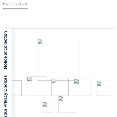
MEHR LESEN
Notice at collection
Your Privacy Choices