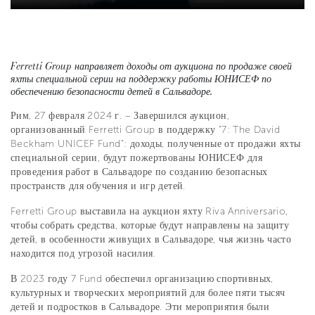
Ferretti Group направляет доходы от аукциона по продаже своей
яхты специальной серии на поддержку работы ЮНИСЕФ по
обеспечению безопасности детей в Сальвадоре.
Рим, 27 февраля 2024 г. – Завершился аукцион,
организованный Ferretti Group в поддержку "7: The David
Beckham UNICEF Fund": доходы, полученные от продажи яхты
специальной серии, будут пожертвованы ЮНИСЕФ для
проведения работ в Сальвадоре по созданию безопасных
пространств для обучения и игр детей.
Ferretti Group выставила на аукцион яхту Riva Anniversario,
чтобы собрать средства, которые будут направлены на защиту
детей, в особенности живущих в Сальвадоре, чья жизнь часто
находится под угрозой насилия.
В 2023 году 7 Fund обеспечил организацию спортивных,
культурных и творческих мероприятий для более пяти тысяч
детей и подростков в Сальвадоре. Эти мероприятия были