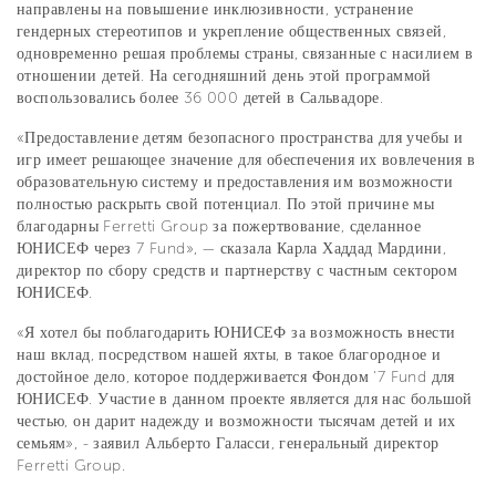
направлены на повышение инклюзивности, устранение
гендерных стереотипов и укрепление общественных связей,
одновременно решая проблемы страны, связанные с насилием в
отношении детей. На сегодняшний день этой программой
воспользовались более 36 000 детей в Сальвадоре.
«Предоставление детям безопасного пространства для учебы и
игр имеет решающее значение для обеспечения их вовлечения в
образовательную систему и предоставления им возможности
полностью раскрыть свой потенциал. По этой причине мы
благодарны Ferretti Group за пожертвование, сделанное
ЮНИСЕФ через 7 Fund», — сказала Карла Хаддад Мардини,
директор по сбору средств и партнерству с частным сектором
ЮНИСЕФ.
«Я хотел бы поблагодарить ЮНИСЕФ за возможность внести
наш вклад, посредством нашей яхты, в такое благородное и
достойное дело, которое поддерживается Фондом '7 Fund для
ЮНИСЕФ. Участие в данном проекте является для нас большой
честью, он дарит надежду и возможности тысячам детей и их
семьям», - заявил Альберто Галасси, генеральный директор
Ferretti Group.