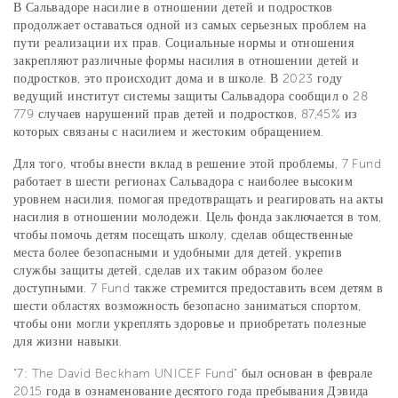
В Сальвадоре насилие в отношении детей и подростков
продолжает оставаться одной из самых серьезных проблем на
пути реализации их прав. Социальные нормы и отношения
закрепляют различные формы насилия в отношении детей и
подростков, это происходит дома и в школе. В 2023 году
ведущий институт системы защиты Сальвадора сообщил о 28
779 случаев нарушений прав детей и подростков, 87,45% из
которых связаны с насилием и жестоким обращением.
Для того, чтобы внести вклад в решение этой проблемы, 7 Fund
работает в шести регионах Сальвадора с наиболее высоким
уровнем насилия, помогая предотвращать и реагировать на акты
насилия в отношении молодежи. Цель фонда заключается в том,
чтобы помочь детям посещать школу, сделав общественные
места более безопасными и удобными для детей, укрепив
службы защиты детей, сделав их таким образом более
доступными. 7 Fund также стремится предоставить всем детям в
шести областях возможность безопасно заниматься спортом,
чтобы они могли укреплять здоровье и приобретать полезные
для жизни навыки.
"7: The David Beckham UNICEF Fund" был основан в феврале
2015 года в ознаменование десятого года пребывания Дэвида