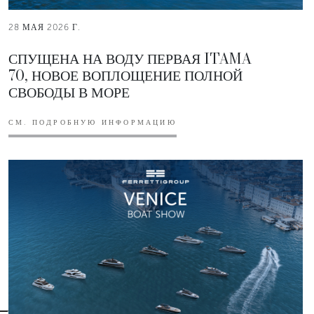
28 МАЯ 2026 Г.
СПУЩЕНА НА ВОДУ ПЕРВАЯ ITAMA
70, НОВОЕ ВОПЛОЩЕНИЕ ПОЛНОЙ
СВОБОДЫ В МОРЕ
СМ. ПОДРОБНУЮ ИНФОРМАЦИЮ