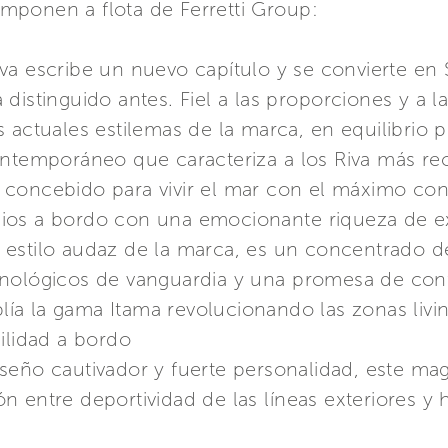
mponen a flota de Ferretti Group:
iva escribe un nuevo capítulo y se convierte en 
distinguido antes. Fiel a las proporciones y a l
 actuales estilemas de la marca, en equilibrio p
ontemporáneo que caracteriza a los Riva más re
 concebido para vivir el mar con el máximo con
ios a bordo con una emocionante riqueza de exq
 estilo audaz de la marca, es un concentrado 
cnológicos de vanguardia y una promesa de con
ía la gama Itama revolucionando las zonas livin
ilidad a bordo
seño cautivador y fuerte personalidad, este magn
 entre deportividad de las líneas exteriores y h