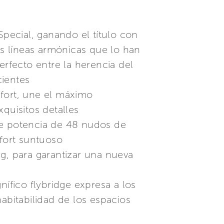
Special, ganando el título con
as líneas armónicas que lo han
erfecto entre la herencia del
cientes
fort, une el máximo
uisitos detalles
de potencia de 48 nudos de
fort suntuoso
g, para garantizar una nueva
ífico flybridge expresa a los
abitabilidad de los espacios