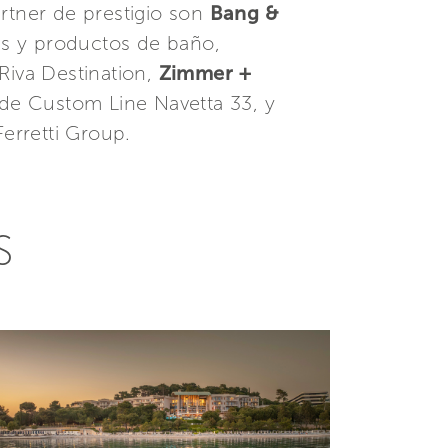
rtner de prestigio son
Bang &
res y productos de baño,
iva Destination,
Zimmer +
 de Custom Line Navetta 33, y
erretti Group.
S