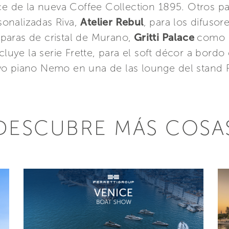
ce de la nueva Coffee Collection 1895. Otros pa
sonalizadas Riva,
Atelier Rebul
, para los difuso
mparas de cristal de Murano,
Gritti Palace
como R
uye la serie Frette, para el soft décor a bordo
vo piano Nemo en una de las lounge del stand F
DESCUBRE MÁS COSA