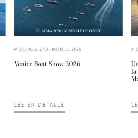
MIÉRCOLES, 27 DE MAYO DE 2026
MI
Venice Boat Show 2026
Un
la
Mo
LEE EN DETALLE
L