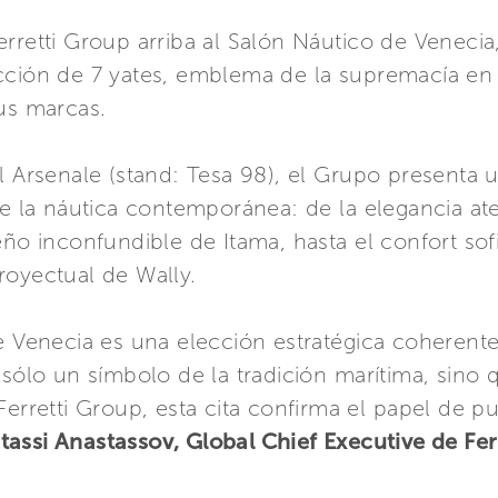
rretti Group arriba al Salón Náutico de Veneci
cción de 7 yates, emblema de la supremacía en 
us marcas.
l Arsenale (stand: Tesa 98), el Grupo presenta u
de la náutica contemporánea: de la elegancia ate
ño inconfundible de Itama, hasta el confort sofi
royectual de Wally.
e Venecia es una elección estratégica coherente
 sólo un símbolo de la tradición marítima, sino 
Ferretti Group, esta cita confirma el papel de p
tassi Anastassov, Global Chief Executive de Fer