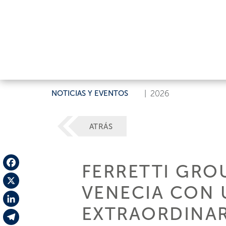
NOTICIAS Y EVENTOS
|
2026
ATRÁS
FERRETTI GRO
Facebook
VENECIA CON U
X
EXTRAORDINA
LinkedIn