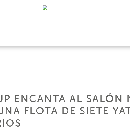
UP ENCANTA AL SALÓN 
NA FLOTA DE SIETE YA
RIOS