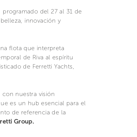
a, programado del 27 al 31 de
belleza, innovación y
na flota que interpreta
mporal de Riva al espíritu
sticado de Ferretti Yachts,
 con nuestra visión
que es un hub esencial para el
unto de referencia de la
retti Group.