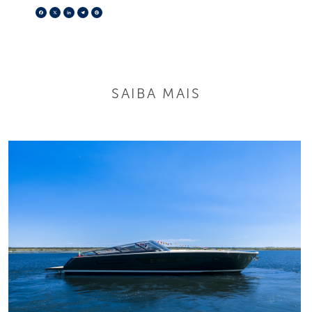
Facebook
X
LinkedIn
Telegram
Pinterest
SAIBA MAIS