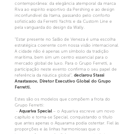
contemporânea: da elegância atemporal da marca
Riva ao espírito esportivo da Pershing e ao design
inconfundível da Itama, passando pelo conforto
sofisticado da Ferretti Yachts e da Custom Line e
pela vanguarda do design da Wally.
“Estar presente no Salão de Veneza é uma escolha
estratégica coerente com nossa visão internacional.
A cidade não é apenas um símbolo da tradição
marítima, bem sim um centro essencial para o
mercado global de luxo. Para o Grupo Ferretti, a
participação neste evento confirma o seu papel de
referência da náutica global”,
declarou Stassi
Anastassov, Diretor Executivo Global do Grupo
Ferretti.
Estes são os modelos que compõem a frota do
Grupo Ferretti:
-
Aquariva Special
– o Aquariva escreve um novo
capítulo e torna-se Special, conquistando o título
que antes apenas o Aquarama podia ostentar. Fiel às
proporções e às linhas harmoniosas que o