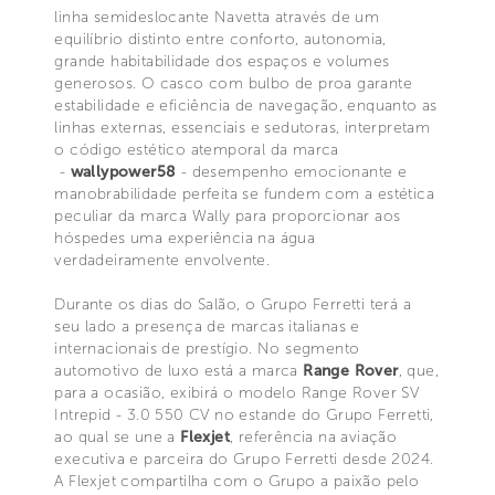
linha semideslocante Navetta através de um
equilíbrio distinto entre conforto, autonomia,
grande habitabilidade dos espaços e volumes
generosos. O casco com bulbo de proa garante
estabilidade e eficiência de navegação, enquanto as
linhas externas, essenciais e sedutoras, interpretam
o código estético atemporal da marca
-
wallypower58
- desempenho emocionante e
manobrabilidade perfeita se fundem com a estética
peculiar da marca Wally para proporcionar aos
hóspedes uma experiência na água
verdadeiramente envolvente.
Durante os dias do Salão, o Grupo Ferretti terá a
seu lado a presença de marcas italianas e
internacionais de prestígio. No segmento
automotivo de luxo está a marca
Range Rover
, que,
para a ocasião, exibirá o modelo Range Rover SV
Intrepid - 3.0 550 CV no estande do Grupo Ferretti,
ao qual se une a
Flexjet
, referência na aviação
executiva e parceira do Grupo Ferretti desde 2024.
A Flexjet compartilha com o Grupo a paixão pelo