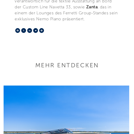
verantwortlich für die textile Ausstattung an Bord
der Custom Line Navetta 33, sowie
Zanta
, das in
einem der Lounges des Ferretti Group-Standes sein
exklusives Nemo Piano präsentiert.
Facebook
X
LinkedIn
Telegram
Pinterest
MEHR ENTDECKEN