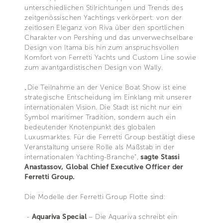
unterschiedlichen Stilrichtungen und Trends des
zeitgenössischen Yachtings verkörpert: von der
zeitlosen Eleganz von Riva über den sportlichen
Charakter von Pershing und das unverwechselbare
Design von Itama bis hin zum anspruchsvollen
Komfort von Ferretti Yachts und Custom Line sowie
zum avantgardistischen Design von Wally.
„Die Teilnahme an der Venice Boat Show ist eine
strategische Entscheidung im Einklang mit unserer
internationalen Vision. Die Stadt ist nicht nur ein
Symbol maritimer Tradition, sondern auch ein
bedeutender Knotenpunkt des globalen
Luxusmarktes. Für die Ferretti Group bestätigt diese
Veranstaltung unsere Rolle als Maßstab in der
internationalen Yachting-Branche“,
sagte Stassi
Anastassov, Global Chief Executive Officer der
Ferretti Group.
Die Modelle der Ferretti Group Flotte sind:
-
Aquariva Special
– Die Aquariva schreibt ein