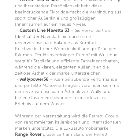
und ihrer starken Persönlichkeit hebt diese
beeindruckende Flybridge-Yacht die Verbindung aus
sportlicher Außenlinie und großzügigen
Innenräumen auf ein neues Niveau.
-
Custom Line Navetta 33
– Sie verkörpert die
Identität der Navetta-Linie durch eine
unverwechselbare Balance aus Komfort,
Reichweite, hoher Wohnlichkeit und großzügigen
Räumen. Der Halbverdränger-Rumpf mit Wulstbug
sorgt für Stabilität und effiziente Fahreigenschaften,
während die klaren, eleganten Außenlinien die
zeitlose Ästhetik der Marke unterstreichen.
-
wallypower58
– Atemberaubende Performance
und perfekte Manövrierfähigkeit verbinden sich mit
der unverwechselbaren Ästhetik von Wally und
bieten Gästen ein besonders eindrucksvolles
Erlebnis auf dem Wasser.
Während der Veranstaltung wird die Ferretti Group
von renommierten italienischen und internationalen
Marken unterstützt. Die Luxusautomobilmarke
Range Rover
präsentiert am Stand der Ferretti