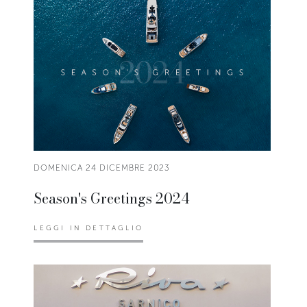
DOMENICA 24 DICEMBRE 2023
Season's Greetings 2024
LEGGI IN DETTAGLIO