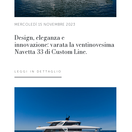
MERCOLEDÌ 15 NOVEMBRE 2023
Design, eleganza e
innovazione: varata la ventinovesima
Navetta 33 di Custom Line.
LEGGI IN DETTAGLIO