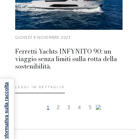
GIOVEDÌ 9 NOVEMBRE 2023
Ferretti Yachts INFYNITO 90: un
viaggio senza limiti sulla rotta della
sostenibilità.
Informativa sulla raccolta
LEGGI IN DETTAGLIO
1
2
3
4
5