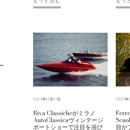
もっと読む
もっ
2023年11月17日
2023年
Riva Classicheがミラノ
Fer
AutoClassicaヴィンテージ
Scuo
ボートショーで注目を浴び
目が