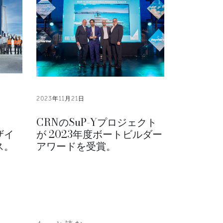
2023年11月21日
CRNのSuP-Yプロジェクト
ザイ
が 2023年度ボートビルダー
ス。
アワードを受賞。