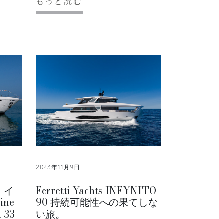
もっと読む
2023年11月9日
、イ
Ferretti Yachts INFYNITO
ine
90 持続可能性への果てしな
 33
い旅。