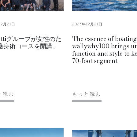
12月21日
2023年12月21日
rettiグループが女性のた
The essence of boating
護身術コースを開講。
wallywhy100 brings u
function and style to k
70-foot segment.
と読む
もっと読む