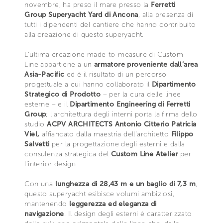
novembre, ha preso il mare presso la
Ferretti
Group Superyacht Yard di Ancona
, alla presenza di
tutti i dipendenti del cantiere che hanno contribuito
alla creazione di questo superyacht.
L’ultima creazione made-to-measure di Custom
Line appartiene a un
armatore proveniente dall’area
Asia-Pacific
ed è il risultato di un percorso
progettuale a cui hanno collaborato il
Dipartimento
Strategico di Prodotto
– per la cura delle linee
esterne – e il
Dipartimento Engineering di Ferretti
Group
; l'architettura degli interni porta la firma dello
studio
ACPV ARCHITECTS Antonio Citterio Patricia
Viel,
affiancato dalla maestria dell’architetto
Filippo
Salvetti
per la progettazione degli esterni e dalla
consulenza strategica del
Custom Line Atelier
per
l’interior design.
Con una
lunghezza di 28,43 m e un baglio di 7,3 m
,
questo superyacht esibisce volumi ambiziosi,
mantenendo
leggerezza ed eleganza di
navigazione
. Il design degli esterni è caratterizzato