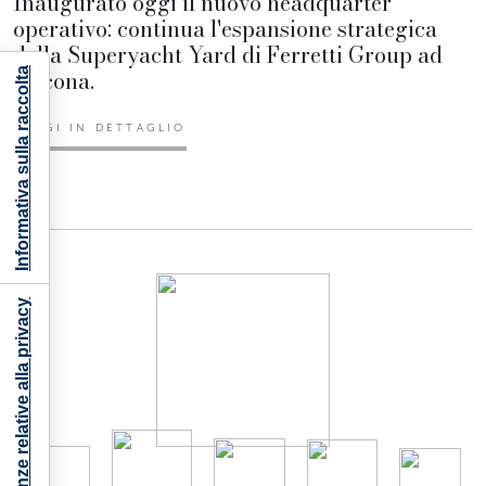
Inaugurato oggi il nuovo headquarter
operativo: continua l'espansione strategica
della Superyacht Yard di Ferretti Group ad
Ancona.
Informativa sulla raccolta
LEGGI IN DETTAGLIO
Le tue preferenze relative alla privacy