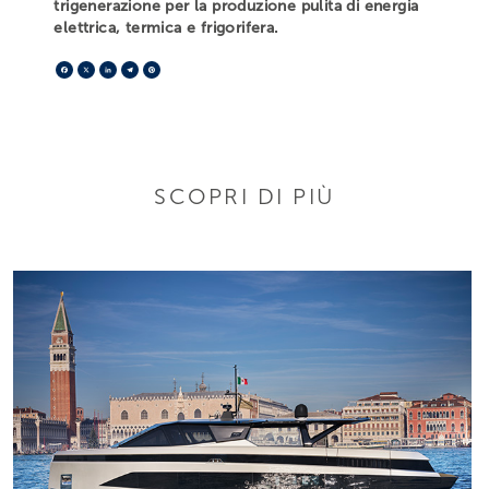
trigenerazione per la produzione pulita di energia
elettrica, termica e frigorifera.
Facebook
X
LinkedIn
Telegram
Pinterest
SCOPRI DI PIÙ