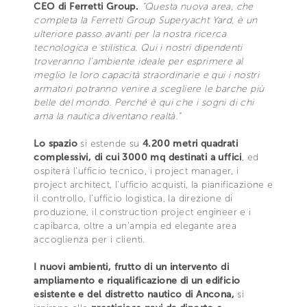
CEO di Ferretti Group.
“Questa nuova area, che
completa la Ferretti Group Superyacht Yard, è un
ulteriore passo avanti per la nostra ricerca
tecnologica e stilistica. Qui i nostri dipendenti
troveranno l’ambiente ideale per esprimere al
meglio le loro capacità straordinarie e qui i nostri
armatori potranno venire a scegliere le barche più
belle del mondo. Perché è qui che i sogni di chi
ama la nautica diventano realtà.”
Lo spazio
si estende su
4.200 metri quadrati
complessivi, di cui 3000 mq destinati a uffici
, ed
ospiterà l'ufficio tecnico, i project manager, i
project architect, l'ufficio acquisti, la pianificazione e
il controllo, l'ufficio logistica, la direzione di
produzione, il construction project engineer e i
capibarca, oltre a un’ampia ed elegante area
accoglienza per i clienti.
I nuovi ambienti, frutto di un intervento di
ampliamento e riqualificazione di un edificio
esistente e del distretto nautico di Ancona,
si