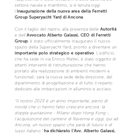
settore navale e marittimo, si è tenuta oggi
l'
inaugurazione della nuova area della Ferretti
Group Superyacht Yard di Ancona
.
Con il taglio del nastro, alla presenza delle
Autorità
e dell'
Avvocato Alberto Galassi, CEO di Ferretti
Group
, è stato ufficialmente inaugurato il nuovo
spazio della Superyacht Yard, pronto a diventare un
importante polo strategico e operativo
. L'edificio,
che ha sede in via Enrico Mattei, è stato oggetto di
attenti interventi di ristrutturazione che hanno
portato alla realizzazione di ambienti moderni e
funzionali: sarà la nuova sede della direzione, del
dipartimento di progettazione e di tutto il reparto
dedicato alle imbarcazioni in alluminio e acciaio.
“Il nostro 2023 è un anno importante, pieno di
novità che ci hanno fatto crescere ancora: la
doppia quotazione - Milano dopo Hong Kong -,
l’acquisizione del cantiere di Ravenna e oggi, qui ad
Ancona, un nuovo spazio che parla di futuro e di
lusso italiano.”
ha dichiarato l’Avv. Alberto Galassi,