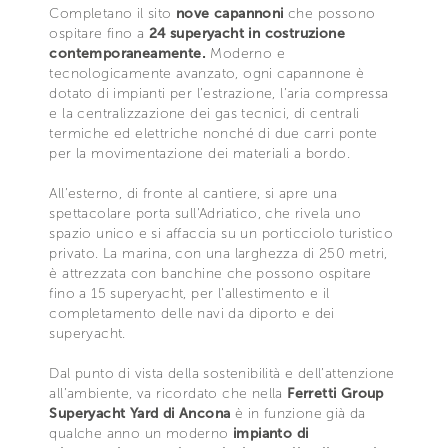
Completano il sito
nove capannoni
che possono
ospitare fino a
24 superyacht in costruzione
contemporaneamente.
Moderno e
tecnologicamente avanzato, ogni capannone è
dotato di impianti per l’estrazione, l’aria compressa
e la centralizzazione dei gas tecnici, di centrali
termiche ed elettriche nonché di due carri ponte
per la movimentazione dei materiali a bordo.
All’esterno, di fronte al cantiere, si apre una
spettacolare porta sull'Adriatico, che rivela uno
spazio unico e si affaccia su un porticciolo turistico
privato. La marina, con una larghezza di 250 metri,
è attrezzata con banchine che possono ospitare
fino a 15 superyacht, per l'allestimento e il
completamento delle navi da diporto e dei
superyacht.
Dal punto di vista della sostenibilità e dell’attenzione
all’ambiente, va ricordato che nella
Ferretti Group
Superyacht Yard di Ancona
è in funzione già da
qualche anno un moderno
impianto di