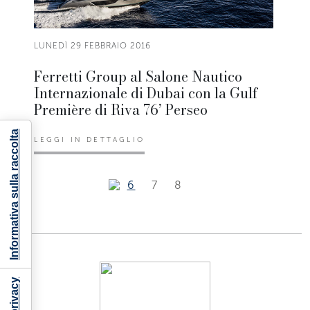
LUNEDÌ 29 FEBBRAIO 2016
Ferretti Group al Salone Nautico
Internazionale di Dubai con la Gulf
Première di Riva 76’ Perseo
Informativa sulla raccolta
LEGGI IN DETTAGLIO
6
7
8