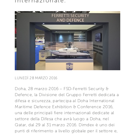
internazionale.
LUNEDÌ 28 MARZO 2016
Doha, 28 marzo 2016 – FSD-Ferretti Security &
Defence, la Divisione del Gruppo Ferretti dedicata a
difesa e sicurezza, partecipa al Doha International
Maritime Defence Exhibition & Conference 2016,
una delle principali fiere internazionali dedicate al
settore della Difesa che avrà luogo a Doha, nel
Qatar, dal 29 al 31 marzo 2016. Dimdex è uno dei
punti di riferimento a livello globale per il settore e,