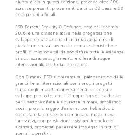
giunto alla sua quinta edizione, prevede oltre 200
aziende presenti, provenienti da circa 30 paesi e 80
delegazioni ufficiali.
FSD-Ferretti Security & Defence, nata nel febbraio
2016, è una divisone attiva nella progettazione,
sviluppo e costruzione di una nuova gamma di
piattaforme navali avanzate, con caratteristiche e
profili di missione tali da soddisfare tutte le esigenze
di sicurezza, pattugliamento e difesa di acque
internazionali, territoriali e costiere.
Con Dimdex, FSD si presenta sul palcoscenico delle
grandi fiere internazionali con i propri progetti
frutto degli importanti investimenti in ricerca e
sviluppo prodotto, che il Gruppo Ferretti ha deciso
per il settore difesa e sicurezza in mare, ampliando
così il proprio raggio d’azione, con l’obiettivo di
soddisfare la crescente domanda di mezzi navali
innovativi, con prestazioni e sistemi tecnologici
avanzati, progettati per essere impiegati in tutti gli
scenari operativi.