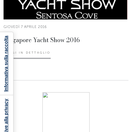
GIOVEDÌ 7 APRILE 2016
Singapore Yacht Show 2016
Informativa sulla raccolta
LEGGI IN DETTAGLIO