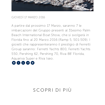
GIOVEDÌ 17 MARZO 2016
A partire dal prossimo 17 Marzo, saranno 7 le
imbarcazioni del Gruppo presenti al 31esimo Palm
Beach International Boat Show, che si svolgerà in
Florida fino al 20 Marzo 2016 (Ramp 5, 501-509). I
gioielli che rappresenteranno il prestigio di Ferretti
Group saranno: Ferretti Yachts 800, Ferretti Yachts
550, Pershing 62, Pershing 70, Riva 88’ Florida,
Aquariva Super e Riva Iseo.
Facebook
X
LinkedIn
Telegram
Pinterest
SCOPRI DI PIÙ