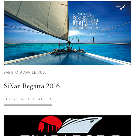
SABATO 9 APRILE 2016
SiNan Regatta 2016
LEGGI IN DETTAGLIO