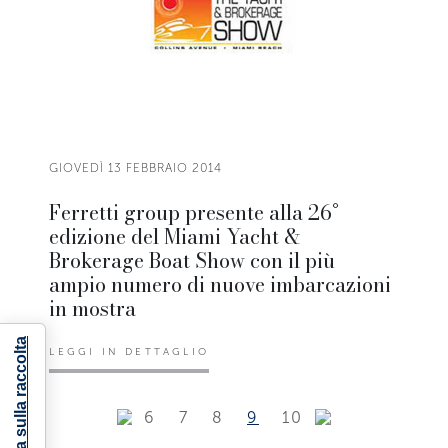
GIOVEDÌ 13 FEBBRAIO 2014
Ferretti group presente alla 26°
edizione del Miami Yacht &
Brokerage Boat Show con il più
ampio numero di nuove imbarcazioni
in mostra
Informativa sulla raccolta
LEGGI IN DETTAGLIO
6
7
8
9
10