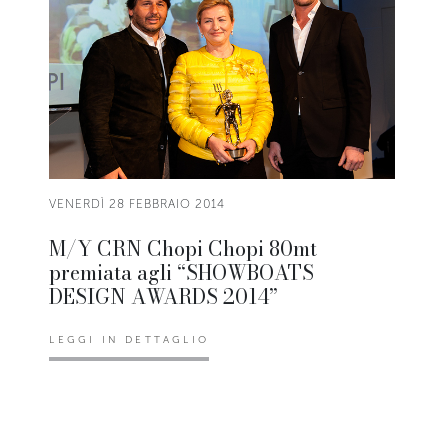
VENERDÌ 28 FEBBRAIO 2014
M/Y CRN Chopi Chopi 80mt
premiata agli “SHOWBOATS
DESIGN AWARDS 2014”
LEGGI IN DETTAGLIO