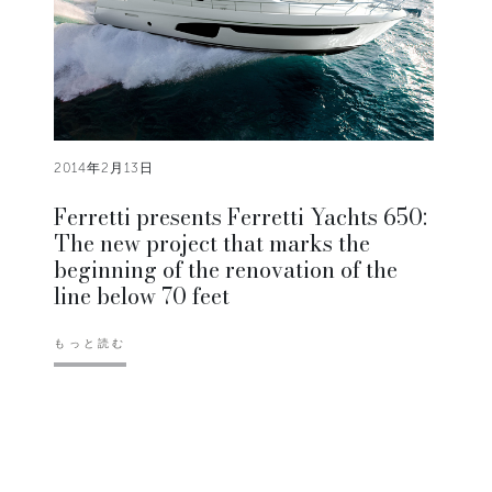
2014年2月13日
Ferretti presents Ferretti Yachts 650:
The new project that marks the
beginning of the renovation of the
line below 70 feet
もっと読む