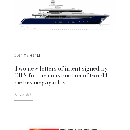
2014年2月14日
Two new letters of intent signed by
CRN for the construction of two 44
metres megayachts
もっと読む