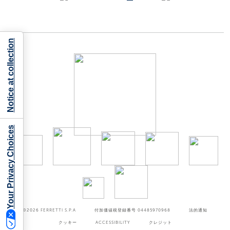
Notice at collection
Your Privacy Choices
©2026
FERRETTI S.P.A
付加価値税登録番号 04485970968
法的通知
クッキー
ACCESSIBILITY
クレジット