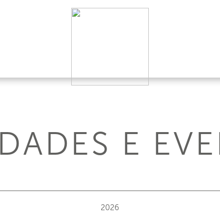
DADES E EV
2026