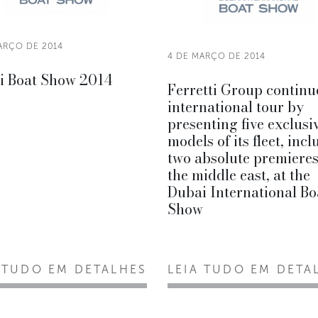
ARÇO DE 2014
4 DE MARÇO DE 2014
i Boat Show 2014
Ferretti Group continue
international tour by
presenting five exclusi
models of its fleet, inc
two absolute premieres
the middle east, at the
Dubai International Bo
Show
 TUDO EM DETALHES
LEIA TUDO EM DETA