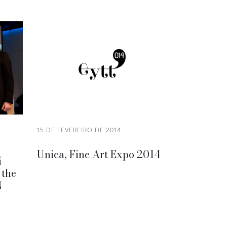
15 DE FEVEREIRO DE 2014
Unica, Fine Art Expo 2014
i
 the
N