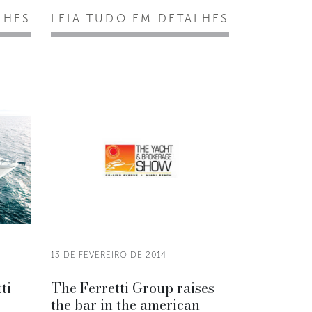
LHES
LEIA TUDO EM DETALHES
13 DE FEVEREIRO DE 2014
ti
The Ferretti Group raises
the bar in the american