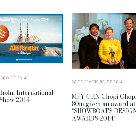
ARÇO DE 2014
28 DE FEVEREIRO DE 2014
holm International
M/Y CRN Chopi Chop
 Show 2014
80m given an award at
"SHOWBOATS DESIG
AWARDS 2014"