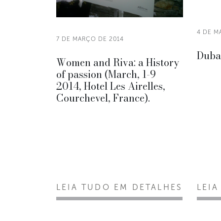
4 DE M
7 DE MARÇO DE 2014
Duba
Women and Riva: a History
of passion (March, 1-9
2014, Hotel Les Airelles,
Courchevel, France).
LEIA TUDO EM DETALHES
LEIA