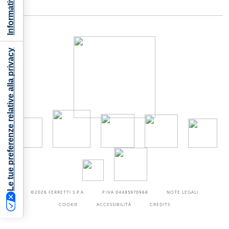
Le tue preferenze relative alla privacy
©2026
FERRETTI S.P.A
P.IVA 04485970968
NOTE LEGALI
COOKIE
ACCESSIBILITÀ
CREDITS