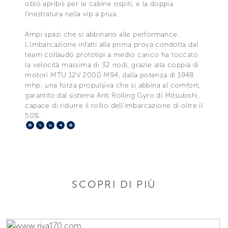
oblò apribili per le cabine ospiti, e la doppia
finestratura nella vip a prua.
Ampi spazi che si abbinano alle performance.
L’imbarcazione infatti alla prima prova condotta dal
team collaudo prototipi a medio carico ha toccato
la velocità massima di 32 nodi, grazie alla coppia di
motori MTU 12V 2000 M94, dalla potenza di 1948
mhp; una forza propulsiva che si abbina al comfort,
garantito dal sistema Anti Rolling Gyro di Mitsubishi,
capace di ridurre il rollio dell’imbarcazione di oltre il
50%.
Facebook
X
LinkedIn
Telegram
Pinterest
SCOPRI DI PIÙ