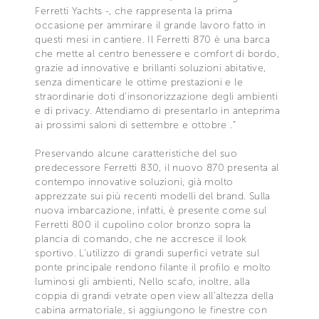
Ferretti Yachts -, che rappresenta la prima
occasione per ammirare il grande lavoro fatto in
questi mesi in cantiere. Il Ferretti 870 è una barca
che mette al centro benessere e comfort di bordo,
grazie ad innovative e brillanti soluzioni abitative,
senza dimenticare le ottime prestazioni e le
straordinarie doti d’insonorizzazione degli ambienti
e di privacy. Attendiamo di presentarlo in anteprima
ai prossimi saloni di settembre e ottobre .”
Preservando alcune caratteristiche del suo
predecessore Ferretti 830, il nuovo 870 presenta al
contempo innovative soluzioni, già molto
apprezzate sui più recenti modelli del brand. Sulla
nuova imbarcazione, infatti, è presente come sul
Ferretti 800 il cupolino color bronzo sopra la
plancia di comando, che ne accresce il look
sportivo. L’utilizzo di grandi superfici vetrate sul
ponte principale rendono filante il profilo e molto
luminosi gli ambienti, Nello scafo, inoltre, alla
coppia di grandi vetrate open view all’altezza della
cabina armatoriale, si aggiungono le finestre con