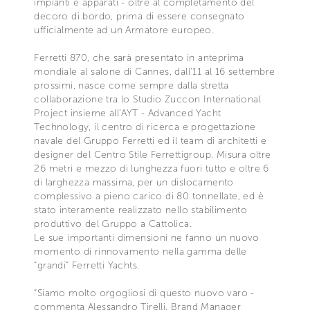
impianti e apparati - oltre al completamento del
decoro di bordo, prima di essere consegnato
ufficialmente ad un Armatore europeo.
Ferretti 870, che sarà presentato in anteprima
mondiale al salone di Cannes, dall’11 al 16 settembre
prossimi, nasce come sempre dalla stretta
collaborazione tra lo Studio Zuccon International
Project insieme all’AYT - Advanced Yacht
Technology, il centro di ricerca e progettazione
navale del Gruppo Ferretti ed il team di architetti e
designer del Centro Stile Ferrettigroup. Misura oltre
26 metri e mezzo di lunghezza fuori tutto e oltre 6
di larghezza massima, per un dislocamento
complessivo a pieno carico di 80 tonnellate, ed è
stato interamente realizzato nello stabilimento
produttivo del Gruppo a Cattolica.
Le sue importanti dimensioni ne fanno un nuovo
momento di rinnovamento nella gamma delle
“grandi” Ferretti Yachts.
“Siamo molto orgogliosi di questo nuovo varo -
commenta Alessandro Tirelli, Brand Manager