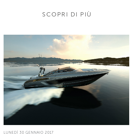
SCOPRI DI PIÙ
LUNEDÌ 30 GENNAIO 2017