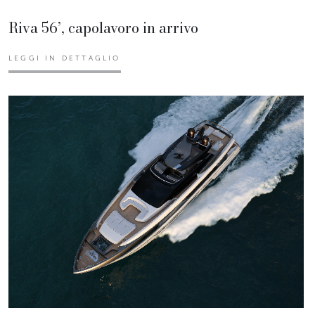
Riva 56’, capolavoro in arrivo
LEGGI IN DETTAGLIO