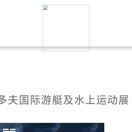
尔多夫国际游艇及水上运动展