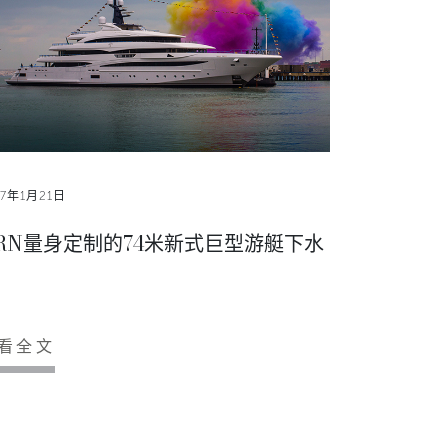
17年1月21日
RN量身定制的74米新式巨型游艇下水
看全文