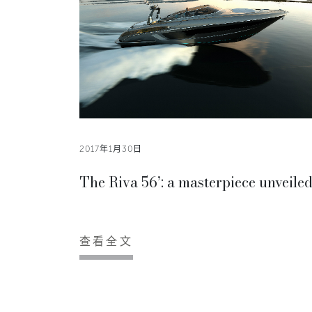
2017年1月30日
The Riva 56’: a masterpiece unveile
查看全文