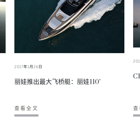
20
2017年1月26日
C
d
丽娃推出最大飞桥艇：丽娃110’
查看全文
查