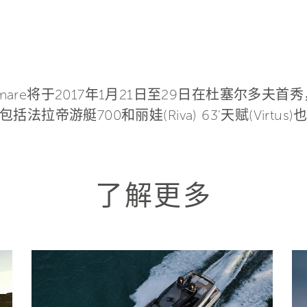
vamare将于2017年1月21日至29日在杜塞尔多
拉帝游艇700和丽娃(Riva) 63'天赋(Virt
了解更多