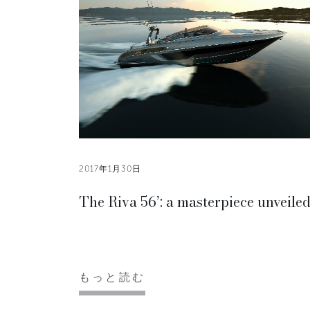
2017年1月30日
The Riva 56’: a masterpiece unveile
もっと読む