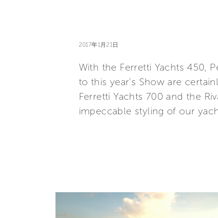
2017年1月21日
With the Ferretti Yachts 450, P
to this year’s Show are certai
Ferretti Yachts 700 and the Riv
impeccable styling of our yach