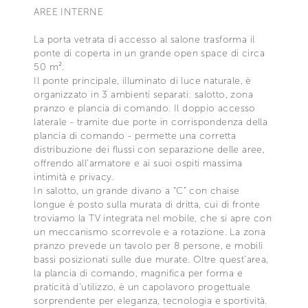
AREE INTERNE
La porta vetrata di accesso al salone trasforma il
ponte di coperta in un grande open space di circa
50 m².
Il ponte principale, illuminato di luce naturale, è
organizzato in 3 ambienti separati: salotto, zona
pranzo e plancia di comando. Il doppio accesso
laterale - tramite due porte in corrispondenza della
plancia di comando - permette una corretta
distribuzione dei flussi con separazione delle aree,
offrendo all’armatore e ai suoi ospiti massima
intimità e privacy.
In salotto, un grande divano a “C” con chaise
longue è posto sulla murata di dritta, cui di fronte
troviamo la TV integrata nel mobile, che si apre con
un meccanismo scorrevole e a rotazione. La zona
pranzo prevede un tavolo per 8 persone, e mobili
bassi posizionati sulle due murate. Oltre quest’area,
la plancia di comando, magnifica per forma e
praticità d’utilizzo, è un capolavoro progettuale
sorprendente per eleganza, tecnologia e sportività.