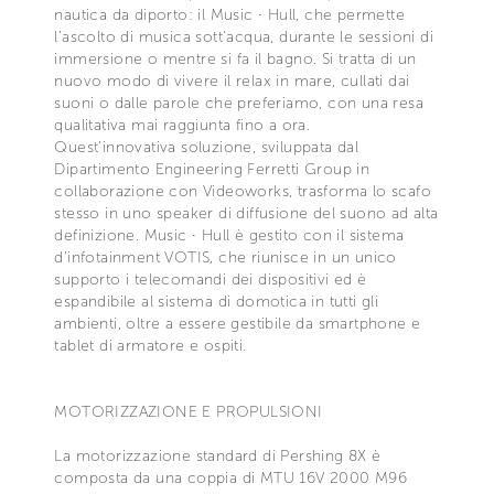
nautica da diporto: il Music ∙ Hull, che permette
l’ascolto di musica sott’acqua, durante le sessioni di
immersione o mentre si fa il bagno. Si tratta di un
nuovo modo di vivere il relax in mare, cullati dai
suoni o dalle parole che preferiamo, con una resa
qualitativa mai raggiunta fino a ora.
Quest’innovativa soluzione, sviluppata dal
Dipartimento Engineering Ferretti Group in
collaborazione con Videoworks, trasforma lo scafo
stesso in uno speaker di diffusione del suono ad alta
definizione. Music ∙ Hull è gestito con il sistema
d’infotainment VOTIS, che riunisce in un unico
supporto i telecomandi dei dispositivi ed è
espandibile al sistema di domotica in tutti gli
ambienti, oltre a essere gestibile da smartphone e
tablet di armatore e ospiti.
MOTORIZZAZIONE E PROPULSIONI
La motorizzazione standard di Pershing 8X è
composta da una coppia di MTU 16V 2000 M96