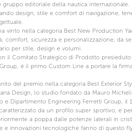
 gruppo editoriale della nautica internazionale. 
utando design, stile e comfort di navigazione, t
gettuale.
ha vinto nella categoria Best New Production Ya
bilità, comfort, sicurezza e personalizzazione, d
ario per stile, design e volumi.
n il Comitato Strategico di Prodotto presieduto da
 Group, è il primo Custom Line a portare la fir
ignito del premio nella categoria Best Exterior St
liana Design, lo studio fondato da Mauro Micheli
o e Dipartimento Engineering Ferretti Group, il 
 caratterizzato da un profilo super sportivo, e pe
riormente a poppa dalle potenze laterali in crista
nate e innovazioni tecnologiche fanno di questo f