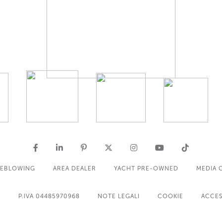
LEBLOWING
AREA DEALER
YACHT PRE-OWNED
MEDIA 
A
P.IVA 04485970968
NOTE LEGALI
COOKIE
ACCES