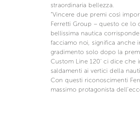
straordinaria bellezza.
“Vincere due premi così impor
Ferretti Group – questo ce lo
bellissima nautica corrisponde
facciamo noi, significa anche im
gradimento solo dopo la premiè
Custom Line 120’ ci dice che inv
saldamenti ai vertici della nau
Con questi riconoscimenti Ferr
massimo protagonista dell’ecce