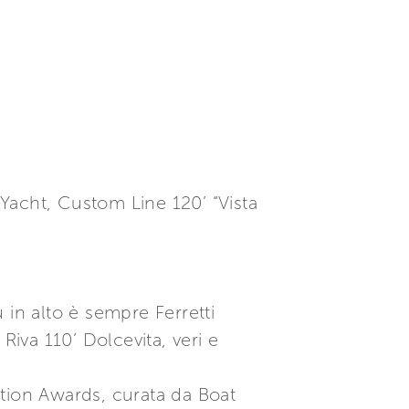
 Yacht, Custom Line 120’ “Vista
 in alto è sempre Ferretti
Riva 110’ Dolcevita, veri e
ation Awards, curata da Boat