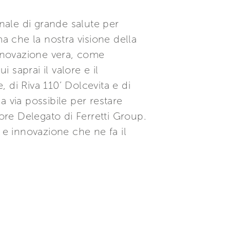
ale di grande salute per
 che la nostra visione della
innovazione vera, come
 saprai il valore e il
 di Riva 110’ Dolcevita e di
a via possibile per restare
tore Delegato di Ferretti Group.
 e innovazione che ne fa il