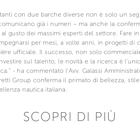
tanti con due barche diverse non è solo un segn
 comunicano già i numeri – ma anche la conferma
 al gusto dei massimi esperti del settore. Fare 
pegnarsi per mesi, a volte anni, in progetti di cui
re ufficiale. Il successo, non solo commerciale,
estire sul talento, le novità e la ricerca è l’unic
tica.” - ha commentato l’Avv. Galassi Amministra
etti Group conferma il primato di bellezza, stile
llenza nautica italiana.
SCOPRI DI PIÙ