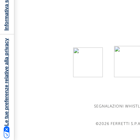
Informativa sulla raccolta
Le tue preferenze relative alla privacy
SEGNALAZIONI WHIST
©2026
FERRETTI S.P.