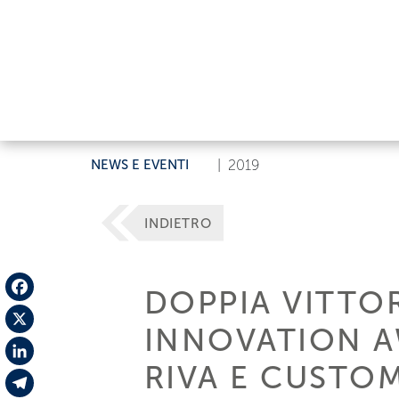
NEWS E EVENTI
|
2019
INDIETRO
DOPPIA VITTOR
Facebook
INNOVATION A
X
RIVA E CUSTOM
LinkedIn