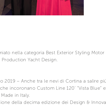
miato nella categoria Best Exterior Styling Motor
w Production Yacht Design.
2019 – Anche tra le nevi di Cortina a salire più
i che incoronano Custom Line 120’ “Vista Blue” e 
 Made in Italy.
sione della decima edizione dei Design & Innov