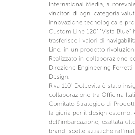
International Media, autorevole
vincitori di ogni categoria val
innovazione tecnologica e pro
Custom Line 120’ “Vista Blue” 
trasferisce i valori di naviga
Line, in un prodotto rivoluzion
Realizzato in collaborazione co
Direzione Engineering Ferretti
Design.
Riva 110’ Dolcevita è stato ins
collaborazione tra Officina Ita
Comitato Strategico di Prodott
la giuria per il design esterno,
dell’imbarcazione, esaltata ulte
brand, scelte stilistiche raffi