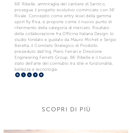
66’ Ribelle, ammiraglia del cantiere di Sarnico,
prosegue il progetto evolutivo cominciato con 56’
Rivale. Concepito come entry level della gamma
sport fly Riva, si propone come il nuovo punto di
riferimento della categoria di mercato. Risultato
della collaborazione fra Officina Italiana Design, lo
studio fondato e guidato da Mauro Micheli e Sergio
Beretta, il Comitato Strategico di Prodotto
presieduto dall’Ing. Piero Ferrari e Direzione
Engineering Ferretti Group, 66’ Ribelle è il nuovo
stato dell’arte del connubio tra stile e funzionalità,
bellezza e tecnologia.
Facebook
X
LinkedIn
Telegram
Pinterest
SCOPRI DI PIÙ