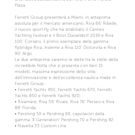
Plaza.
Ferretti Group presenterà a Miami, in anteprima
assoluta per il mercato americano, Riva 66’ Ribelle,
il nuovo sport-fly che ha strabiliato il Cannes
Yachting Festival e il Boot Düsseldorf 2019 e Riva
100’ Corsaro, il primo esemplare della gamma
flybridge Riva, insieme a Riva 110’ Dolcevita e Riva
90’ Argo.
Le due anteprime saranno le stelle tra le stelle della
incredibile flotta che si presenta con ben 15
modelli, massima espressione dello stile,
dell’innovazione e dell’eccellenza nautica made in
Ferretti Group:
• Ferretti Yachts 450, Ferretti Yachts 670, Ferretti
Yachts 850 e Ferretti Yachts 920.
• Rivamare, Riva 56’ Rivale, Riva 76’ Perseo e Riva
88’ Florida.
• Pershing 5X e Pershing 9X, capolavori della
gamma ‘X Generation’ Pershing 70 e Pershing 82.
• Navetta 33 Custom Line.