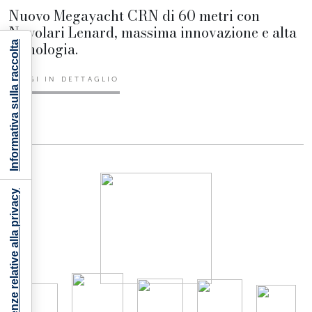
Nuovo Megayacht CRN di 60 metri con
Nuvolari Lenard, massima innovazione e alta
tecnologia.
Informativa sulla raccolta
LEGGI IN DETTAGLIO
Le tue preferenze relative alla privacy