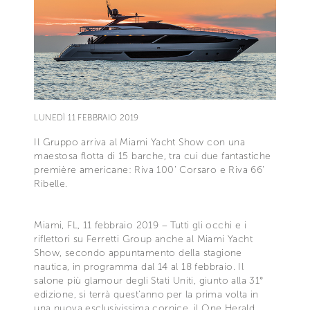
LUNEDÌ 11 FEBBRAIO 2019
Il Gruppo arriva al Miami Yacht Show con una
maestosa flotta di 15 barche, tra cui due fantastiche
première americane: Riva 100’ Corsaro e Riva 66’
Ribelle.
Miami, FL, 11 febbraio 2019 – Tutti gli occhi e i
riflettori su Ferretti Group anche al Miami Yacht
Show, secondo appuntamento della stagione
nautica, in programma dal 14 al 18 febbraio. Il
salone più glamour degli Stati Uniti, giunto alla 31°
edizione, si terrà quest’anno per la prima volta in
una nuova esclusivissima cornice, il One Herald