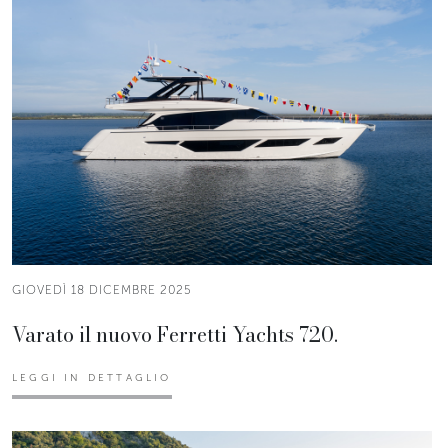
GIOVEDÌ 18 DICEMBRE 2025
Varato il nuovo Ferretti Yachts 720.
LEGGI IN DETTAGLIO