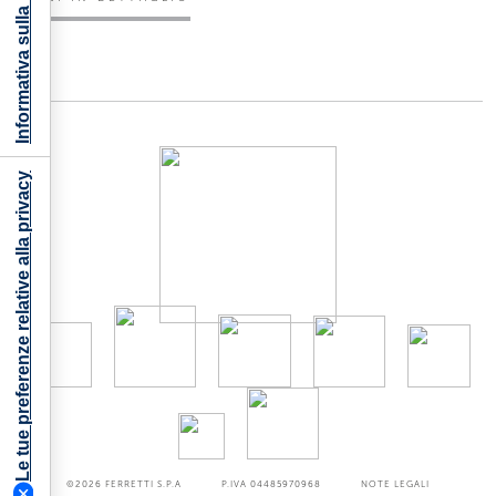
Informativa sulla raccolta
Le tue preferenze relative alla privacy
©2026
FERRETTI S.P.A
P.IVA 04485970968
NOTE LEGALI