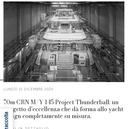
LUNEDÌ 15 DICEMBRE 2025
70m CRN M/Y 145 Project Thunderball: un
progetto d’eccellenza che dà forma allo yacht
design completamente su misura.
LEGGI IN DETTAGLIO