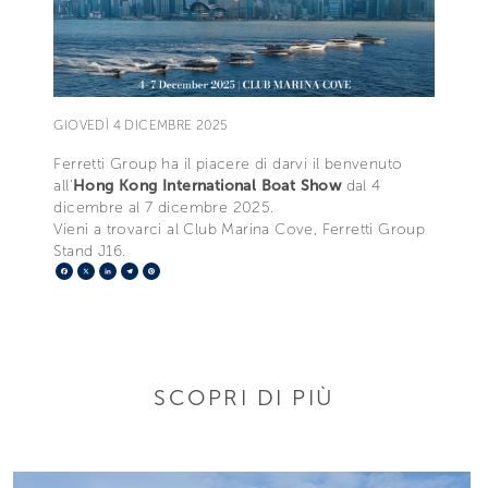
GIOVEDÌ 4 DICEMBRE 2025
Ferretti Group ha il piacere di darvi il benvenuto
all'
Hong Kong International Boat Show
dal 4
dicembre al 7 dicembre 2025.
Vieni a trovarci al Club Marina Cove, Ferretti Group
Stand J16.
Facebook
X
LinkedIn
Telegram
Pinterest
SCOPRI DI PIÙ