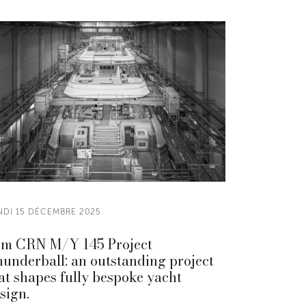
NDI 15 DÉCEMBRE 2025
m CRN M/Y 145 Project
underball: an outstanding project
at shapes fully bespoke yacht
sign.