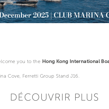
welcome you to the
Hong Kong International B
ina Cove, Ferretti Group Stand J16.
DÉCOUVRIR PLUS