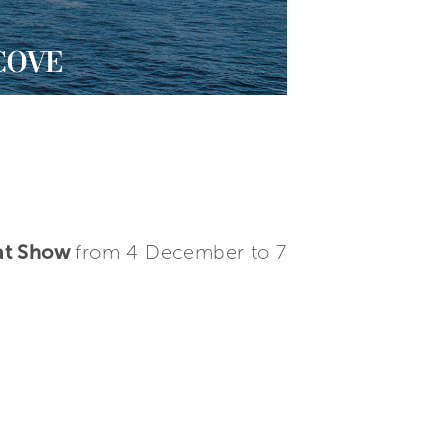
oat Show
from 4 December to 7