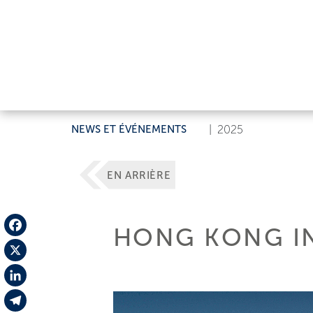
NEWS ET ÉVÉNEMENTS
|
2025
EN ARRIÈRE
HONG KONG I
Facebook
X
LinkedIn