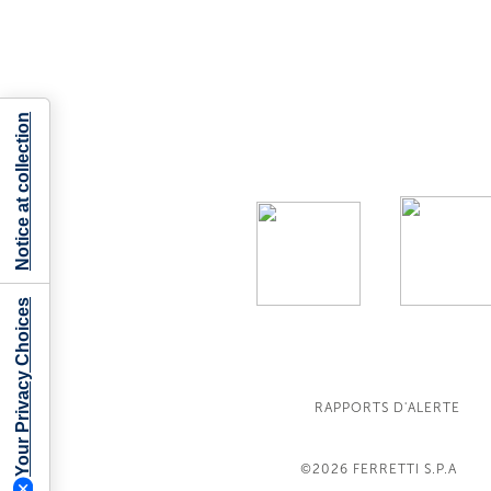
Notice at collection
Your Privacy Choices
RAPPORTS D'ALERTE
©2026
FERRETTI S.P.A