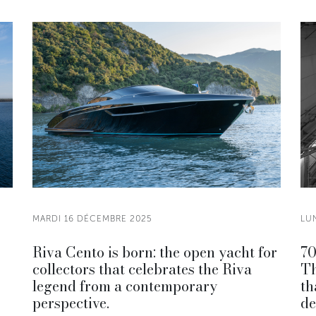
MARDI 16 DÉCEMBRE 2025
LU
Riva Cento is born: the open yacht for
70
collectors that celebrates the Riva
Th
legend from a contemporary
th
perspective.
de