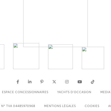
ESPACE CONCESSIONNAIRES
YACHTS D'OCCASION
MEDIA
N° TVA 04485970968
MENTIONS LÉGALES
COOKIES
A