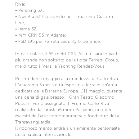
Riva;
• Pershing 5X;
• Navetta 33 Crescendo per il marchio Custom
Line;
• Itama 62;
• M/Y CRN 55 m Atlante;
• FSD 195 per Ferretti Security & Defence.
In particolare, il 55 metri CRN Atlante sarà lo yacht
più grande non soltanto della flotta Ferretti Group,
ma di tutto il Versilia Yachting Rendez-Vous.
Per rendere omaggio alla grandezza di Carlo Riva,
l’Aquarama Super verrà esposto a terra in un’area
dedicata della Darsena Europa. L’11 maggio, durante
una cena di gala presso il Gran Teatro Giacomo
Puccini, verrà assegnato il “Premio Carlo Riva”,
realizzato dall’artista Mimmo Paladino, uno dei
Maestri dell’arte contemporanea e fondatore della
Transavanguardia.
Il riconoscimento andrà a un’eminente personalità
della nautica internazionale.