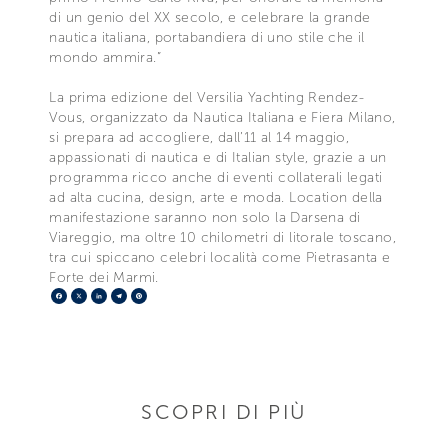
di un genio del XX secolo, e celebrare la grande
nautica italiana, portabandiera di uno stile che il
mondo ammira.”
La prima edizione del Versilia Yachting Rendez-
Vous, organizzato da Nautica Italiana e Fiera Milano,
si prepara ad accogliere, dall’11 al 14 maggio,
appassionati di nautica e di Italian style, grazie a un
programma ricco anche di eventi collaterali legati
ad alta cucina, design, arte e moda. Location della
manifestazione saranno non solo la Darsena di
Viareggio, ma oltre 10 chilometri di litorale toscano,
tra cui spiccano celebri località come Pietrasanta e
Forte dei Marmi.
Facebook
X
LinkedIn
Telegram
Pinterest
SCOPRI DI PIÙ