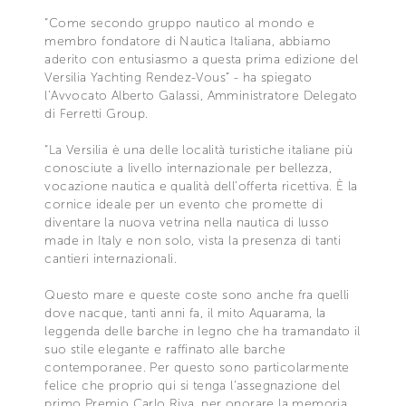
“Come secondo gruppo nautico al mondo e
membro fondatore di Nautica Italiana, abbiamo
aderito con entusiasmo a questa prima edizione del
Versilia Yachting Rendez-Vous” - ha spiegato
l’Avvocato Alberto Galassi, Amministratore Delegato
di Ferretti Group.
“La Versilia è una delle località turistiche italiane più
conosciute a livello internazionale per bellezza,
vocazione nautica e qualità dell’offerta ricettiva. È la
cornice ideale per un evento che promette di
diventare la nuova vetrina nella nautica di lusso
made in Italy e non solo, vista la presenza di tanti
cantieri internazionali.
Questo mare e queste coste sono anche fra quelli
dove nacque, tanti anni fa, il mito Aquarama, la
leggenda delle barche in legno che ha tramandato il
suo stile elegante e raffinato alle barche
contemporanee. Per questo sono particolarmente
felice che proprio qui si tenga l’assegnazione del
primo Premio Carlo Riva, per onorare la memoria