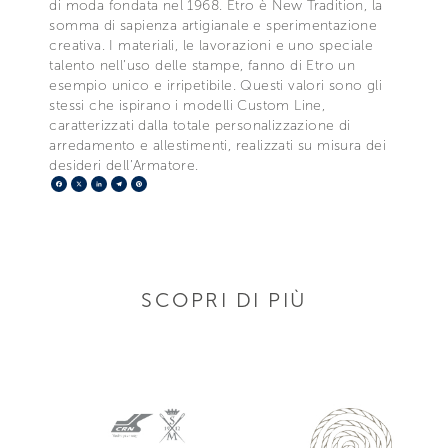
di moda fondata nel 1968. Etro è New Tradition, la
somma di sapienza artigianale e sperimentazione
creativa. I materiali, le lavorazioni e uno speciale
talento nell’uso delle stampe, fanno di Etro un
esempio unico e irripetibile. Questi valori sono gli
stessi che ispirano i modelli Custom Line,
caratterizzati dalla totale personalizzazione di
arredamento e allestimenti, realizzati su misura dei
desideri dell’Armatore.
Facebook
X
LinkedIn
Telegram
Pinterest
SCOPRI DI PIÙ