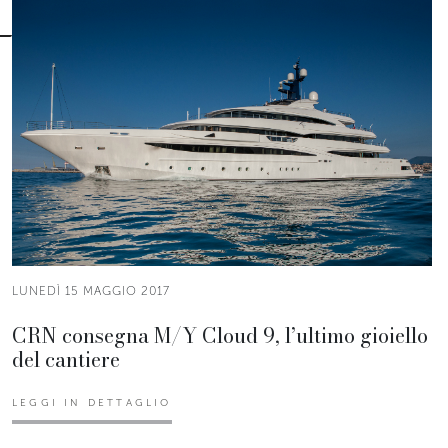
LUNEDÌ 15 MAGGIO 2017
CRN consegna M/Y Cloud 9, l’ultimo gioiello
del cantiere
LEGGI IN DETTAGLIO