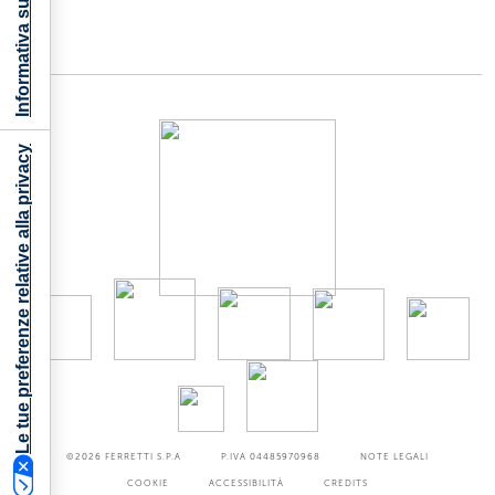
Informativa sulla raccolta
Le tue preferenze relative alla privacy
©2026
FERRETTI S.P.A
P.IVA 04485970968
NOTE LEGALI
COOKIE
ACCESSIBILITÀ
CREDITS