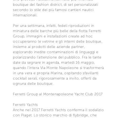
boutique del fashion district, di set personalizzati
secondo lo stile dei più famosi cantieri nautici
internazionali.
Per una settimana, infatti, fedeli riproduzioni in
miniatura delle barche più belle della flotta Ferretti
Group, immagini e installazioni create ad hoc
occuperanno le vetrine e gli interni delle boutique,
insieme ai prodotti delle aziende partner,
esplorando inedite contaminazioni di linguaggi e
polarizzando l’attenzione del pubblico. Fra le tante
date da segnare in agenda, martedì 16 maggio,
quando l’intera Via Monte Napoleone si trasformerà
in una vera e propria Marina, ospitando sfavillanti
cocktail serali, rigorosamente a invito, offerti da
ognuna delle boutique.
Ferretti Group al Montenapoleone Yacht Club 2017
Ferretti Yachts
Anche nel 2017 Ferretti Yachts conferma il sodalizio
con Piaget. Lo storico marchio di flybridge, che