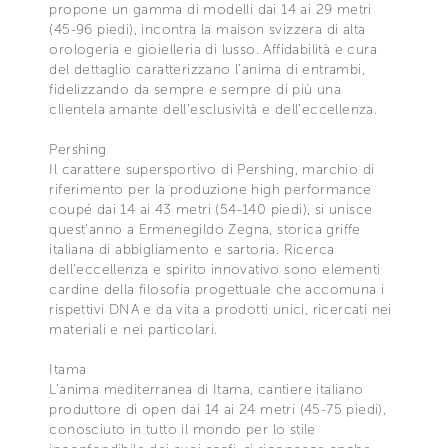
propone un gamma di modelli dai 14 ai 29 metri
(45-96 piedi), incontra la maison svizzera di alta
orologeria e gioielleria di lusso. Affidabilità e cura
del dettaglio caratterizzano l’anima di entrambi,
fidelizzando da sempre e sempre di più una
clientela amante dell’esclusività e dell’eccellenza.
Pershing
Il carattere supersportivo di Pershing, marchio di
riferimento per la produzione high performance
coupé dai 14 ai 43 metri (54-140 piedi), si unisce
quest’anno a Ermenegildo Zegna, storica griffe
italiana di abbigliamento e sartoria. Ricerca
dell’eccellenza e spirito innovativo sono elementi
cardine della filosofia progettuale che accomuna i
rispettivi DNA e da vita a prodotti unici, ricercati nei
materiali e nei particolari.
Itama
L’anima mediterranea di Itama, cantiere italiano
produttore di open dai 14 ai 24 metri (45-75 piedi),
conosciuto in tutto il mondo per lo stile